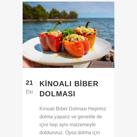
21
KINOALI BIBER
Eki
DOLMASI
Kinoalı Biber Dolması Hepimiz
dolma yaparız ve genelde de
içini hep aynı malzemeyle
doldururuz. Oysa dolma için