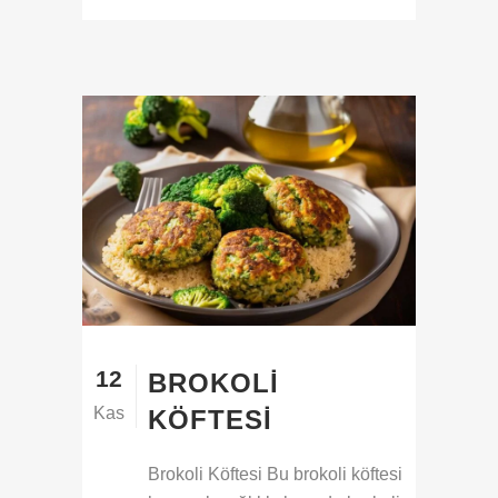
12
BROKOLI
Kas
KÖFTESI
Brokoli Köftesi Bu brokoli köftesi