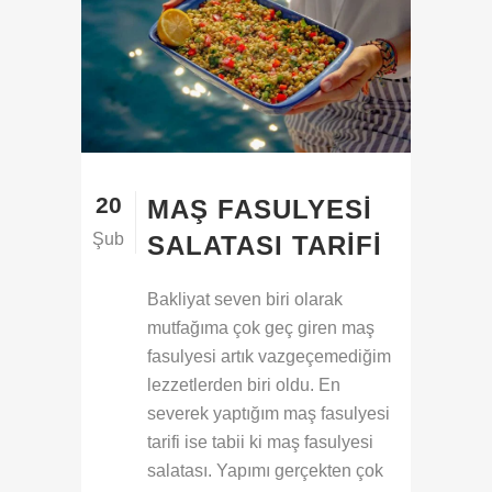
20
MAŞ FASULYESI
Şub
SALATASI TARIFI
Bakliyat seven biri olarak
mutfağıma çok geç giren maş
fasulyesi artık vazgeçemediğim
lezzetlerden biri oldu. En
severek yaptığım maş fasulyesi
tarifi ise tabii ki maş fasulyesi
salatası. Yapımı gerçekten çok