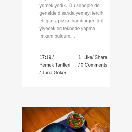
yemek yedik. Bu sebeple de
genelde dışarıda yemeyi tercih
ettiğimiz pizza, hamburger türü
yiyecekleri teknede yapma
imkanı buldum....
17:19 /
1
Like
Share
Yemek Tarifleri
0 Comments
/ Tuna Göker