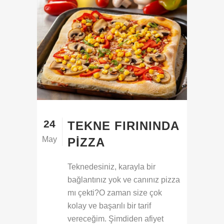
24
TEKNE FIRININDA
May
PIZZA
Teknedesiniz, karayla bir
bağlantınız yok ve canınız pizza
mı çekti?O zaman size çok
kolay ve başarılı bir tarif
vereceğim. Şimdiden afiyet