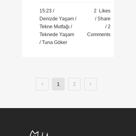
15:23 /
2
Likes
Denizde Yaşam
/
Share
Tekne Mutfağı
/
2
Teknede Yaşam
Comments
/ Tuna Göker
1
2