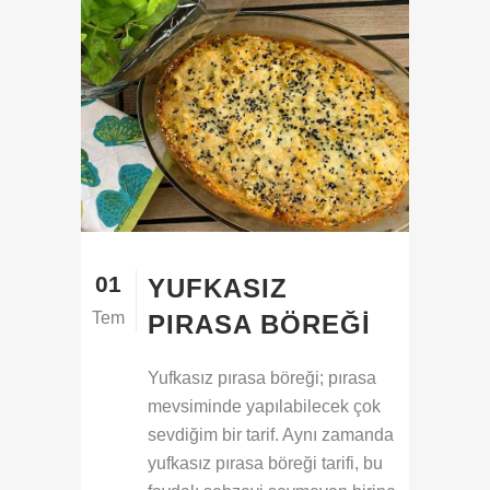
01
YUFKASIZ
Tem
PIRASA BÖREĞI
Yufkasız pırasa böreği; pırasa
mevsiminde yapılabilecek çok
sevdiğim bir tarif. Aynı zamanda
yufkasız pırasa böreği tarifi, bu