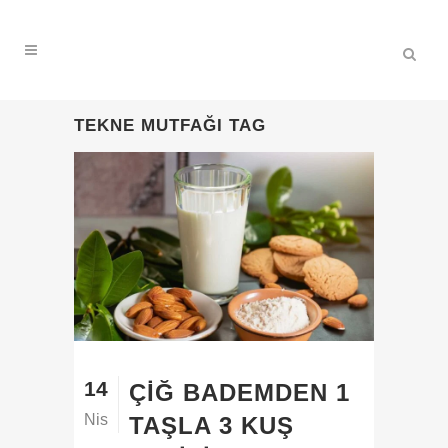
TEKNE MUTFAĞI TAG
14
ÇIĞ BADEMDEN 1
Nis
TAŞLA 3 KUŞ