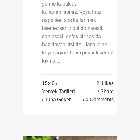
yerine kabak da
kullanabilirsiniz. Veya hazır
napoliten sos kullanmak
istemezseniz bol domatesli,
sarımsaklı enfes bir sos da
hazırlayabilirsiniz. Hatta içine
koyacağınız harcı peynirli yerine
kıymalı...
15:48 /
2
Likes
Yemek Tarifleri
Share
/ Tuna Göker
0 Comments