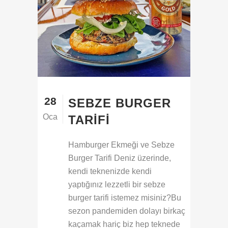
28
SEBZE BURGER
Oca
TARIFI
Hamburger Ekmeği ve Sebze
Burger Tarifi Deniz üzerinde,
kendi teknenizde kendi
yaptığınız lezzetli bir sebze
burger tarifi istemez misiniz?Bu
sezon pandemiden dolayı birkaç
kaçamak hariç biz hep teknede