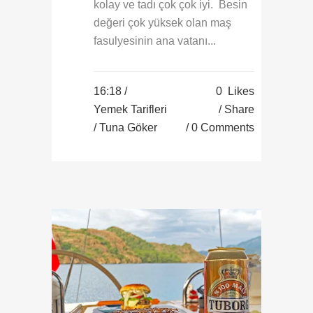
kolay ve tadı çok çok iyi. Besin
değeri çok yüksek olan maş
fasulyesinin ana vatanı...
16:18 /
0
Likes
Yemek Tarifleri
Share
/ Tuna Göker
0 Comments