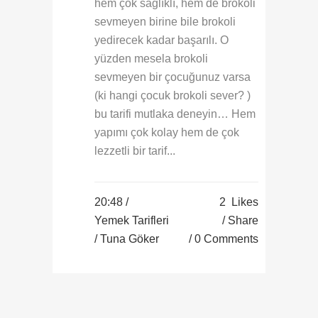
hem çok sağlıklı, hem de brokoli
sevmeyen birine bile brokoli
yedirecek kadar başarılı. O
yüzden mesela brokoli
sevmeyen bir çocuğunuz varsa
(ki hangi çocuk brokoli sever? )
bu tarifi mutlaka deneyin… Hem
yapımı çok kolay hem de çok
lezzetli bir tarif...
20:48 /
2
Likes
Yemek Tarifleri
Share
/ Tuna Göker
0 Comments