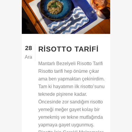
28
RISOTTO TARIFI
Ara
Mantarlı Bezelyeli Risotto Tarifi
Risotto tarifi hep önüme çıkar
ama ben yapmaktan çekinirdim.
Tam ki hayatımın ilk risotto’sunu
teknede pişirene kadar.
Öncesinde zor sandığım risotto
yemeği meğer gayet kolay bir
yemekmiş ve tekne mutfağında
yapmaya gayet uygunmuş.