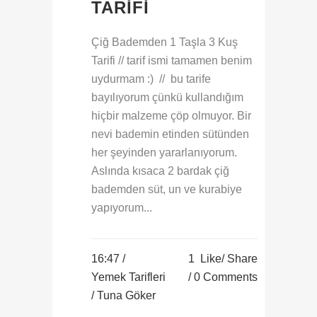
TARIFI
Çiğ Bademden 1 Taşla 3 Kuş
Tarifi // tarif ismi tamamen benim
uydurmam :) // bu tarife
bayılıyorum çünkü kullandığım
hiçbir malzeme çöp olmuyor. Bir
nevi bademin etinden sütünden
her şeyinden yararlanıyorum.
Aslında kısaca 2 bardak çiğ
bademden süt, un ve kurabiye
yapıyorum...
16:47 /
1
Like
Share
Yemek Tarifleri
0 Comments
/ Tuna Göker