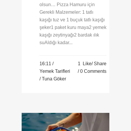
olsun… Pizza Hamuru için
Gerekli Malzemeler: 1 tatlı
kaşığı tuz ve 1 buçuk tatlı kaşığı
şeker1 paket kuru maya2 yemek
kaşığı zeytinyağı2 bardak ılık
suAldığı kadar...
16:11 /
1
Like
Share
Yemek Tarifleri
0 Comments
/ Tuna Göker