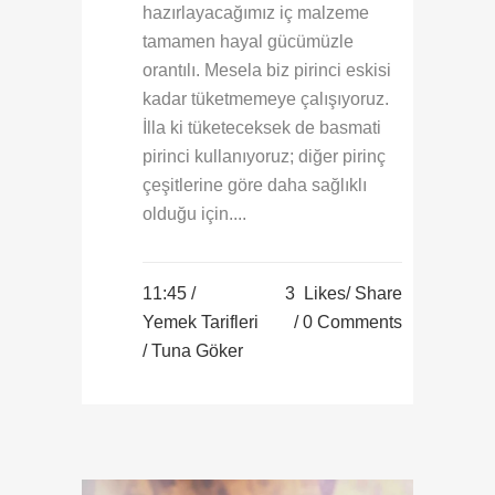
hazırlayacağımız iç malzeme
tamamen hayal gücümüzle
orantılı. Mesela biz pirinci eskisi
kadar tüketmemeye çalışıyoruz.
İlla ki tüketeceksek de basmati
pirinci kullanıyoruz; diğer pirinç
çeşitlerine göre daha sağlıklı
olduğu için....
11:45 /
3
Likes
Share
Yemek Tarifleri
0 Comments
/ Tuna Göker