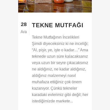
28
TEKNE MUTFAĞI
Ara
Tekne Mutfağının İncelikleri
Şimdi diyeceksiniz ki ne inceliği;
“Al, pişir, ye, işte o kadar…” Ama
teknede uzun süre kalacaksanız
veya uzun bir seyre çıkacaksınız
ne aldığınız, ne kadar aldığınız,
aldığınız malzemeyi nasıl
muhafaza ettiğiniz çok önem
kazanıyor. Çünkü tekneler
karadaki evlerimiz gibi değil; her
istediğimizde markete...