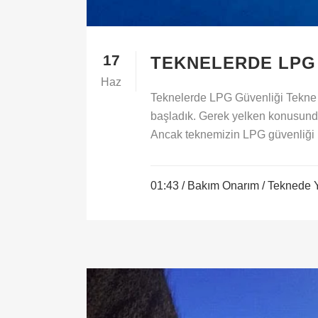
17
TEKNELERDE LPG
Haz
Teknelerde LPG Güvenliği Tekne s
başladık. Gerek yelken konusunda
Ancak teknemizin LPG güvenliği he
01:43 /
Bakım Onarım
/
Teknede 