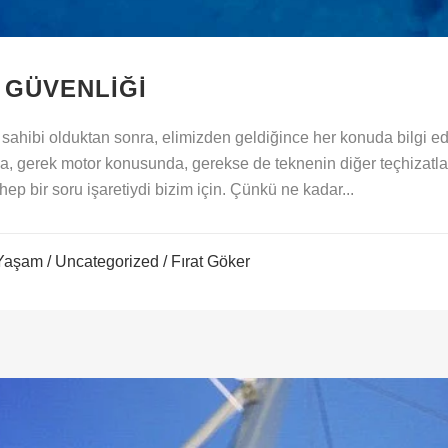
 GÜVENLIĞI
ahibi olduktan sonra, elimizden geldiğince her konuda bilgi e
, gerek motor konusunda, gerekse de teknenin diğer teçhizatla
p bir soru işaretiydi bizim için. Çünkü ne kadar...
Yaşam
/
Uncategorized
/ Fırat Göker