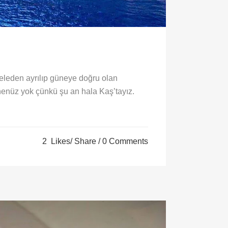
eleden ayrılıp güneye doğru olan
enüz yok çünkü şu an hala Kaş’tayız.
2
Likes
Share
0 Comments