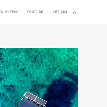
EN MUTFAK
YOUTUBE
İLETIŞIM