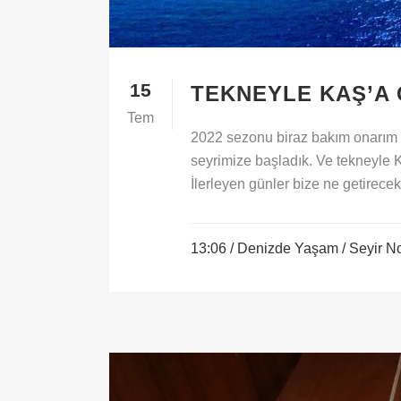
15
TEKNEYLE KAŞ’A 
Tem
2022 sezonu biraz bakım onarım i
seyrimize başladık. Ve tekneyle 
İlerleyen günler bize ne getirece
13:06 /
Denizde Yaşam
/
Seyir No