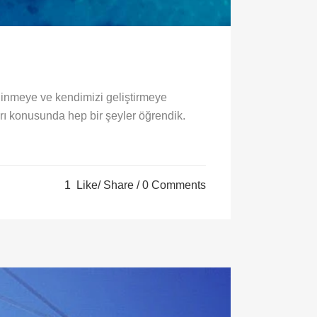
dinmeye ve kendimizi geliştirmeye
rı konusunda hep bir şeyler öğrendik.
1
Like
Share
0 Comments