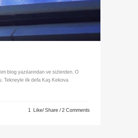
ım blog yazılarından ve sizlerden. O
u. Tekneyle ilk defa Kaş Kekova
1
Like
Share
2 Comments