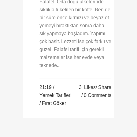
Falafel; Orta doğu ülkelerinde
sıklıkla tüketilen bir köfte. Ben de
bir süre önce kırmızı ve beyaz et
yemeyi bıraktıktan sonra daha
sık yapmaya başladım. Yapımı
çok basit. Lezzeti ise çok farklı ve
güzel. Falafel tarifi için gerekli
malzemeler ise her evde veya
teknede...
21:19 /
3
Likes
Share
Yemek Tarifleri
0 Comments
/ Fırat Göker