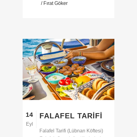
/ Fırat Göker
14
FALAFEL TARIFI
Eyl
Falafel Tarifi (Lübnan Köftesi)