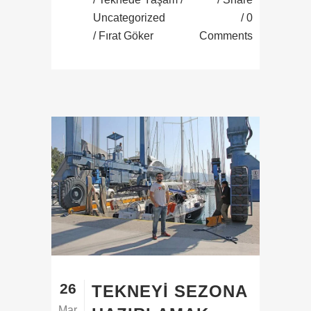
Uncategorized
0
/ Fırat Göker
Comments
26
TEKNEYI SEZONA
Mar