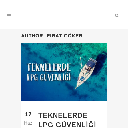
AUTHOR: FIRAT GÖKER
17
TEKNELERDE
Haz
LPG GÜVENLIĞI