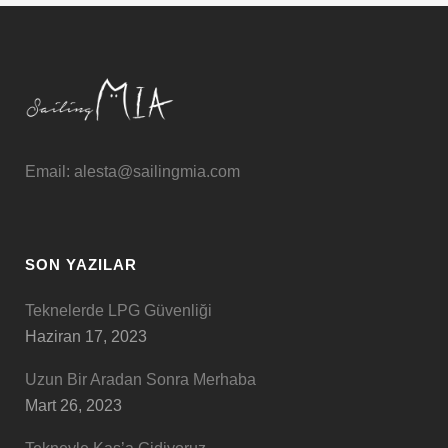
Email: alesta@sailingmia.com
SON YAZILAR
Teknelerde LPG Güvenliği
Haziran 17, 2023
Uzun Bir Aradan Sonra Merhaba
Mart 26, 2023