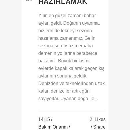
HAZIRLAMAK
Yılın en güzel zamanı bahar
ayları geldi. Doğanın uyanma,
bizlerin de tekneyi sezona
hazırlama zamanımız. Gelin
sezona sorunsuz merhaba
demenin yollarına beraberce
bakalım. Büyük bir kısmı
evlerde kapalı kalarak geçen kış
aylarının sonuna geldik.
Denizden ve teknelerinden uzak
kalan denizciler artık gün
sayıyorlar. Uyanan doğa ile...
14:15 /
2
Likes
Bakım Onarım
/
Share