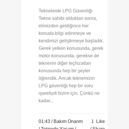
Teknelerde LPG Güvenliği
Tekne sahibi olduktan sonra,
elimizden geldiğince her
konuda bilgi edinmeye ve
kendimizi geliştirmeye başladık.
Gerek yelken konusunda, gerek
motor konusunda, gerekse de
teknenin diğer teçhizatları
konusunda hep bir şeyler
öğrendik. Ancak teknemizin
LPG güvenliği hep bir soru
işaretiydi bizim için. Çünkü ne
kadar...
01:43 /
Bakım Onarım
1
Like
/
Teknede Yaşam
/
Share