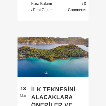
Kara Bakımı
0
/ Fırat Göker
Comments
13
İLK TEKNESINI
Mar
ALACAKLARA
ÖNERILER VE