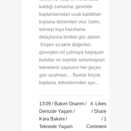
kaldığı zamanlar, genelde
kaptanlarından uzak kaldıkları
kışlama dönemleri olur. Gelin,
tekneyi kışa hazırlama
detaylarına birlikte göz atalım.
Düşen sıcaklık değerleri,
güneşten rol çalmaya başlayan
bulutlar ve seyirde selamlaşılan
teknelerin sayısının her geçen
gün azalması… Bunlar birçok
kaptana, teknelerinden ayrı...
13:09 /
Bakım Onarım
/
4
Likes
Denizde Yaşam
/
Share
Kara Bakımı
/
1
Teknede Yaşam
Comment