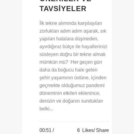
TAVSIYELER
İlk tekne alımında karşılaşılan
zorlukları adım adım aşarak, sık
yapılan hatalara düşmeden,
ayırdığınız bütçe ile hayallerinizi
süsleyen doğru bir tekne almak
mümkün mü? Her geçen gün
daha da boğucu hale gelen
şehir yaşamının üstüne, içinden
geçmekte olduğumuz pandemi
döneminin etkileri eklenince,
denizin ve doğanın sundukları
belki...
00:51 /
6
Likes
Share