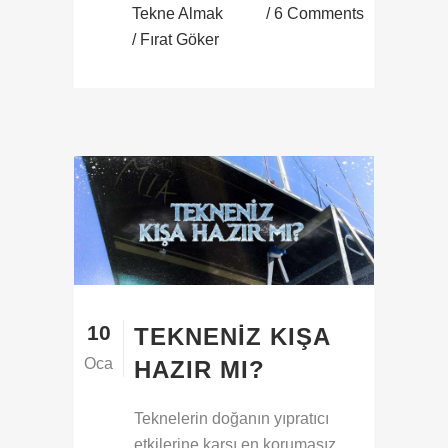
Tekne Almak
6 Comments
/ Fırat Göker
10
TEKNENIZ KIŞA
Oca
HAZIR MI?
Teknelerin doğanın yıpratıcı
etkilerine karşı en korumasız