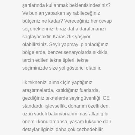
şartlarında kullanmak beklentisindesiniz?
Ve bunları yaparken ayırabileceğiniz
bütçeniz ne kadar? Vereceğiniz her cevap
seçeneklerinizi biraz daha daraltmanızı
sağlayacaktır. Karasızlık yaşıyor
olabilirsiniz. Seyir yapmayı planladığınız
bölgelerde, benzer senaryolarda sıklıkla
tercih edilen tekne tipleri, tekne
seçiminizde size yol gösterici olabilir.
İlk teknenizi almak için yaptığınız
araştırmalarda, katıldığınız fuarlarda,
gezdiğiniz teknelerde seyir güvenliği, CE
standardı, işlevsellik, donanım özellikleri,
uzun vadeli bakım/onarım masrafları gibi
önemli konulardansa, yaşam lüksüne dair
detaylar ilginizi daha çok cezbedebilir.