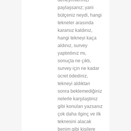
paylaşsanız; yani
bütçeniz neydi, hangi
tekneler arasında
kararsız kaldınız,
hangi tekneyi kaça
aldınız, survey
yaptırdınız mı,
sonuçta ne çıktı,
survey için ne kadar
ücret ödediniz,
tekneyi aldıktan
sonra beklemediğiniz
nelerle karşılaştınız
gibi konuları yazsanız
çok daha ilginç ve ilk
teknesini alacak
benim gibi kişilere