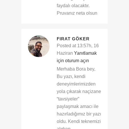
faydalı olacaktır.
Pruvanız neta olsun
FIRAT GÖKER
Posted at 13:57h, 16
Haziran
Yanıtlamak
için oturum açın
Merhaba Bora bey,
Bu yazı, kendi
deneyimlerimizden
yola çıkarak naçizane
“tavsiyeler”
paylaşmak amacı ile
hazırladığımız bir yazı
oldu. Kendi teknemizi
alırken