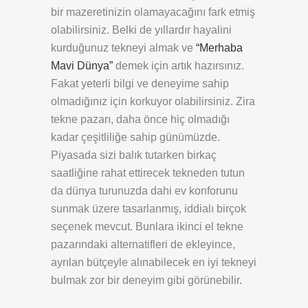
bir mazeretinizin olamayacağını fark etmiş
olabilirsiniz. Belki de yıllardır hayalini
kurduğunuz tekneyi almak ve
“Merhaba
Mavi Dünya”
demek için artık hazırsınız.
Fakat yeterli bilgi ve deneyime sahip
olmadığınız için korkuyor olabilirsiniz. Zira
tekne pazarı, daha önce hiç olmadığı
kadar çeşitliliğe sahip günümüzde.
Piyasada sizi balık tutarken birkaç
saatliğine rahat ettirecek tekneden tutun
da dünya turunuzda dahi ev konforunu
sunmak üzere tasarlanmış, iddialı birçok
seçenek mevcut. Bunlara ikinci el tekne
pazarındaki alternatifleri de ekleyince,
ayrılan bütçeyle alınabilecek en iyi tekneyi
bulmak zor bir deneyim gibi görünebilir.