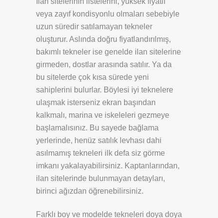
İlan sitelerinin listelerini, yüksek fiyatlı
veya zayıf kondisyonlu olmaları sebebiyle
uzun süredir satılamayan tekneler
oluşturur. Aslında doğru fiyatlandırılmış,
bakımlı tekneler ise genelde ilan sitelerine
girmeden, dostlar arasında satılır. Ya da
bu sitelerde çok kısa sürede yeni
sahiplerini bulurlar. Böylesi iyi teknelere
ulaşmak isterseniz ekran başından
kalkmalı, marina ve iskeleleri gezmeye
başlamalısınız. Bu sayede bağlama
yerlerinde, henüz satılık levhası dahi
asılmamış tekneleri ilk defa siz görme
imkanı yakalayabilirsiniz. Kaptanlarından,
ilan sitelerinde bulunmayan detayları,
birinci ağızdan öğrenebilirsiniz.
Farklı boy ve modelde tekneleri doya doya