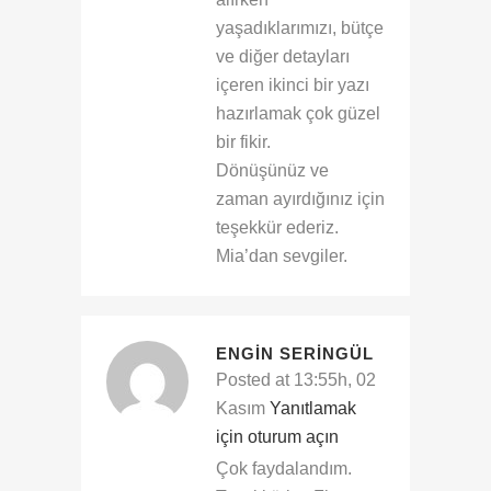
yaşadıklarımızı, bütçe
ve diğer detayları
içeren ikinci bir yazı
hazırlamak çok güzel
bir fikir.
Dönüşünüz ve
zaman ayırdığınız için
teşekkür ederiz.
Mia’dan sevgiler.
ENGIN SERINGÜL
Posted at 13:55h, 02
Kasım
Yanıtlamak
için oturum açın
Çok faydalandım.