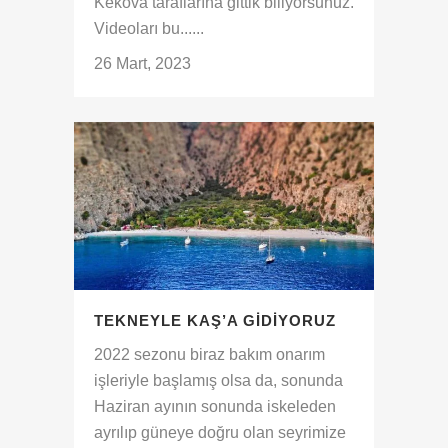
Kekova taraflarına gittik biliyorsunuz.
Videoları bu......
26 Mart, 2023
TEKNEYLE KAŞ’A GIDIYORUZ
2022 sezonu biraz bakım onarım
işleriyle başlamış olsa da, sonunda
Haziran ayının sonunda iskeleden
ayrılıp güneye doğru olan seyrimize