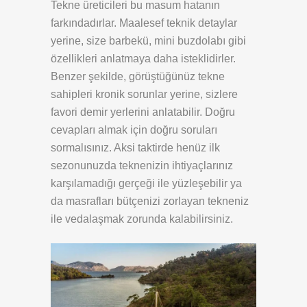
Tekne üreticileri bu masum hatanın
farkındadırlar. Maalesef teknik detaylar
yerine, size barbekü, mini buzdolabı gibi
özellikleri anlatmaya daha isteklidirler.
Benzer şekilde, görüştüğünüz tekne
sahipleri kronik sorunlar yerine, sizlere
favori demir yerlerini anlatabilir. Doğru
cevapları almak için doğru soruları
sormalısınız. Aksi taktirde henüz ilk
sezonunuzda teknenizin ihtiyaçlarınız
karşılamadığı gerçeği ile yüzleşebilir ya
da masrafları bütçenizi zorlayan tekneniz
ile vedalaşmak zorunda kalabilirsiniz.