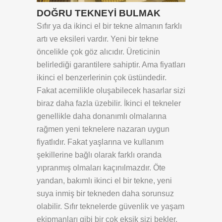
DOĞRU TEKNEYİ BULMAK
Sıfır ya da ikinci el bir tekne almanın farklı
artı ve eksileri vardır. Yeni bir tekne
öncelikle çok göz alıcıdır. Üreticinin
belirlediği garantilere sahiptir. Ama fiyatları
ikinci el benzerlerinin çok üstündedir.
Fakat acemilikle oluşabilecek hasarlar sizi
biraz daha fazla üzebilir. İkinci el tekneler
genellikle daha donanımlı olmalarına
rağmen yeni teknelere nazaran uygun
fiyatlıdır. Fakat yaşlarına ve kullanım
şekillerine bağlı olarak farklı oranda
yıpranmış olmaları kaçınılmazdır. Öte
yandan, bakımlı ikinci el bir tekne, yeni
suya inmiş bir tekneden daha sorunsuz
olabilir. Sıfır teknelerde güvenlik ve yaşam
ekipmanları gibi bir çok eksik sizi bekler.