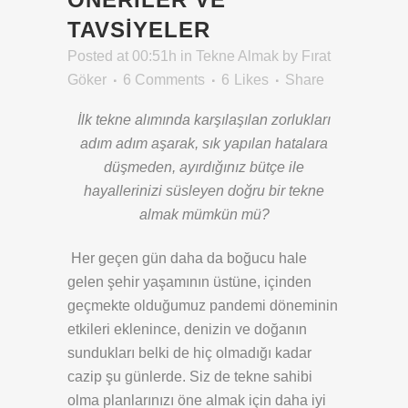
TAVSIYELER
Posted at 00:51h
in
Tekne Almak
by
Fırat
Göker
6 Comments
6
Likes
Share
İlk tekne alımında karşılaşılan zorlukları
adım adım aşarak, sık yapılan hatalara
düşmeden, ayırdığınız bütçe ile
hayallerinizi süsleyen doğru bir tekne
almak mümkün mü?
Her geçen gün daha da boğucu hale
gelen şehir yaşamının üstüne, içinden
geçmekte olduğumuz pandemi döneminin
etkileri eklenince, denizin ve doğanın
sundukları belki de hiç olmadığı kadar
cazip şu günlerde. Siz de tekne sahibi
olma planlarınızı öne almak için daha iyi