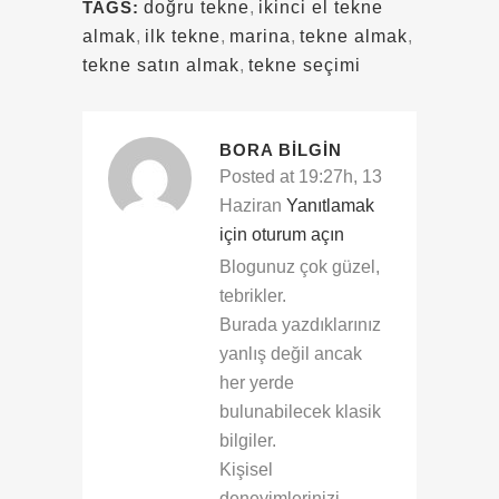
TAGS:
doğru tekne
,
ikinci el tekne
almak
,
ilk tekne
,
marina
,
tekne almak
,
tekne satın almak
,
tekne seçimi
BORA BILGIN
Posted at 19:27h, 13
Haziran
Yanıtlamak
için oturum açın
Blogunuz çok güzel,
tebrikler.
Burada yazdıklarınız
yanlış değil ancak
her yerde
bulunabilecek klasik
bilgiler.
Kişisel
deneyimlerinizi