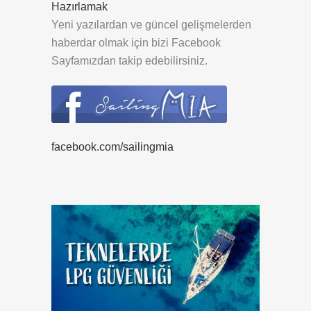
Hazırlamak
Yeni yazılardan ve güncel gelişmelerden
haberdar olmak için bizi Facebook
Sayfamızdan takip edebilirsiniz.
facebook.com/sailingmia