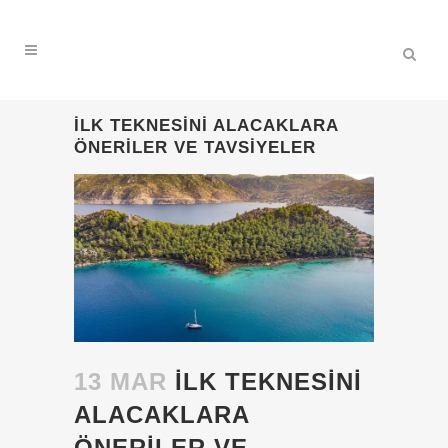
İLK TEKNESINI ALACAKLARA
ÖNERILER VE TAVSIYELER
13 MAR
İLK TEKNESINI
ALACAKLARA
ÖNERILER VE