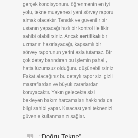
gerçek kondisyonunu öğrenmenin en iyi
yolu, tekne muayenesi yani sörvey raporu
almak olacaktır. Tanıdık ve güvenilir bir
ustanın yapacağı hızlı bir kontrol ile fikir
sahibi olabilirsiniz. Ancak
sertifikalı
bir
uzmanın hazırlayacağı, kapsamlı bir
sörvey raporunun yerini asla tutamaz. Bir
çok detay barındıran bu işlemin pahalı,
hatta lüzumsuz olduğunu düşünebilirsiniz.
Fakat alacağınız bu detaylı rapor sizi gizli
masraflardan ve büyük zararlardan
koruyacaktır. Yakın gelecekte sizi
bekleyen bakım harcamaları hakkında da
bilgi sahibi yapar. Kısacası yeni teknenizi
güvenle kullanmanızı sağlar.
“Doğru Tekne”,