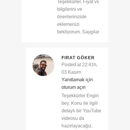
Teşekkürler. Fiyat vs
bilgilerini ve
önerilerinizide
eklemenizi
bekliyorum. Saygılar
FIRAT GÖKER
Posted at 22:41h,
03 Kasım
Yanıtlamak için
oturum açın
Teşekkürler Engin
bey. Konu ile ilgili
detaylı bir YouTube
videosu da
hazırlayacağız.