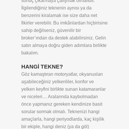
sonuç çıkarmaya çalışmak olmalıdır.
İlgilendiğiniz teknenin aynısı ya da
benzerini kiralamak ise size daha net
fikirler verebilir. Bu imkânlardan hiçbirisine
sahip değilseniz, güvenilir bir
broker’ından da destek alabilirsiniz. Gelin
satın almaya doğru giden adımlara birlikte
bakalım.
HANGİ TEKNE?
Göz kamaştıran motoryatlar, okyanusları
aşabileceğiniz yelkenliler, konfor ve
yelken keyfini birlikte sunan katamaranlar
ve niceleri… Aralarında kaybolmadan
önce yapmanız gereken kendinize basit
sorular sormak olmalı. Teknenizi hangi
amaçlarla, hangi periyodlarda, kaç kişilik
bir ekiple, hangi deniz (ya da göl)