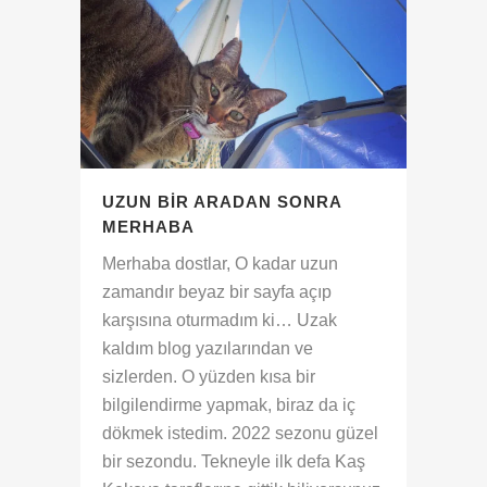
UZUN BIR ARADAN SONRA
MERHABA
Merhaba dostlar, O kadar uzun
zamandır beyaz bir sayfa açıp
karşısına oturmadım ki… Uzak
kaldım blog yazılarından ve
sizlerden. O yüzden kısa bir
bilgilendirme yapmak, biraz da iç
dökmek istedim. 2022 sezonu güzel
bir sezondu. Tekneyle ilk defa Kaş