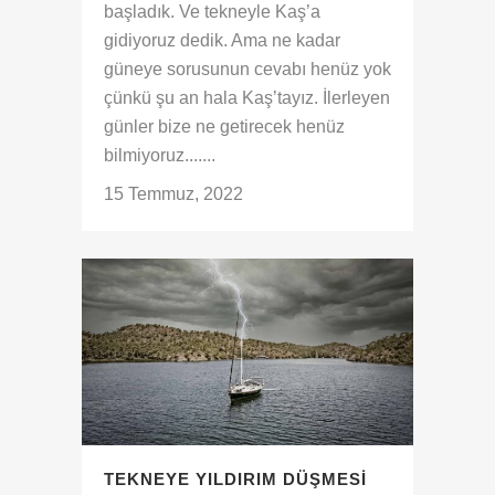
başladık. Ve tekneyle Kaş’a
gidiyoruz dedik. Ama ne kadar
güneye sorusunun cevabı henüz yok
çünkü şu an hala Kaş’tayız. İlerleyen
günler bize ne getirecek henüz
bilmiyoruz.......
15 Temmuz, 2022
TEKNEYE YILDIRIM DÜŞMESI