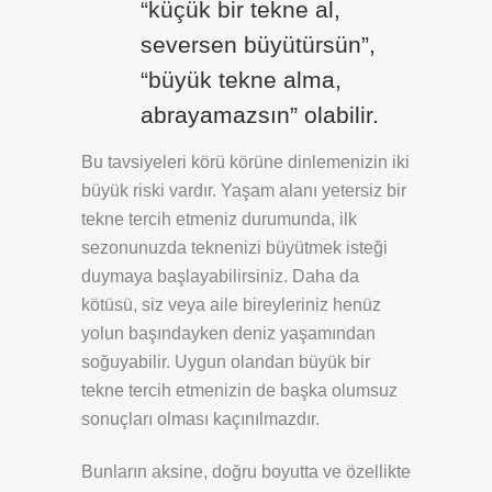
“küçük bir tekne al,
seversen büyütürsün”,
“büyük tekne alma,
abrayamazsın” olabilir.
Bu tavsiyeleri körü körüne dinlemenizin iki
büyük riski vardır. Yaşam alanı yetersiz bir
tekne tercih etmeniz durumunda, ilk
sezonunuzda teknenizi büyütmek isteği
duymaya başlayabilirsiniz. Daha da
kötüsü, siz veya aile bireyleriniz henüz
yolun başındayken deniz yaşamından
soğuyabilir. Uygun olandan büyük bir
tekne tercih etmenizin de başka olumsuz
sonuçları olması kaçınılmazdır.
Bunların aksine, doğru boyutta ve özellikte