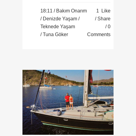
18:11 /
Bakım Onarım
1
Like
/
Denizde Yaşam
/
Share
Teknede Yaşam
0
/ Tuna Göker
Comments