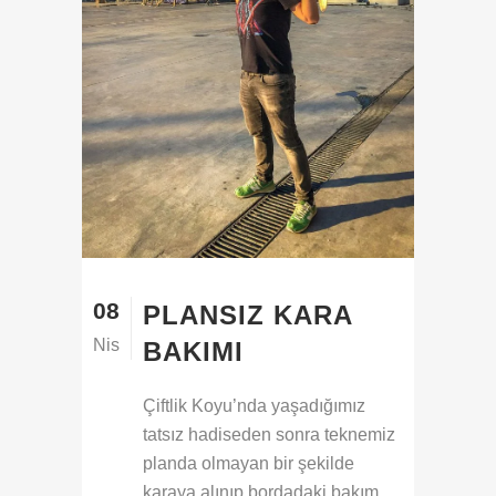
08
PLANSIZ KARA
Nis
BAKIMI
Çiftlik Koyu’nda yaşadığımız
tatsız hadiseden sonra teknemiz
planda olmayan bir şekilde
karaya alınıp bordadaki bakım