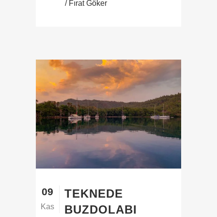
/ Fırat Göker
09
TEKNEDE
Kas
BUZDOLABI