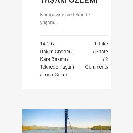
YAŞAM ÖZLEMI
Koronavirüs ve teknede
yaşam...
14:19 /
1
Like
Bakım Onarım
/
Share
Kara Bakımı
/
2
Teknede Yaşam
Comments
/ Tuna Göker