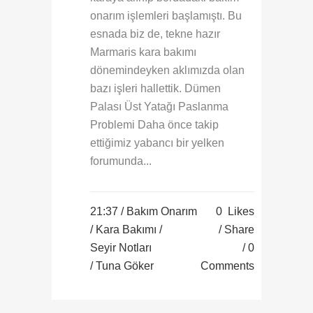
onarım işlemleri başlamıştı. Bu
esnada biz de, tekne hazır
Marmaris kara bakımı
dönemindeyken aklımızda olan
bazı işleri hallettik. Dümen
Palası Üst Yatağı Paslanma
Problemi Daha önce takip
ettiğimiz yabancı bir yelken
forumunda...
21:37 /
Bakım Onarım
0
Likes
/
Kara Bakımı
/
Share
Seyir Notları
0
/ Tuna Göker
Comments