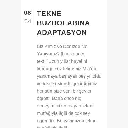
08
TEKNE
Eki
BUZDOLABINA
ADAPTASYON
Biz Kimiz ve Denizde Ne
Yapıyoruz? [blockquote
text="Uzun yıllar hayalini
kurduğumuz teknemiz Mia’da
yaşamaya başlayalı beş yıl oldu
ve tekne üstünde geçirdiğimiz
her gün bize yeni bir şeyler
öğretti. Daha önce hiç
deneyimimiz olmayan tekne
mutfağıyla ilgili de çok şey
öğrendik. Bu yazımızda tekne