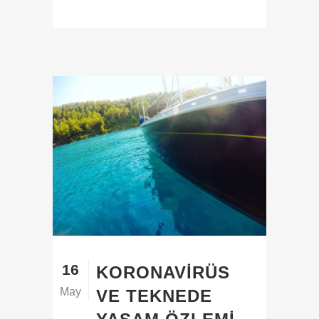
16
KORONAVIRÜS
May
VE TEKNEDE