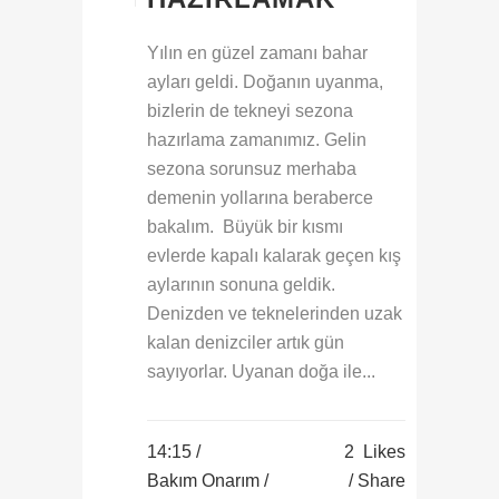
Yılın en güzel zamanı bahar
ayları geldi. Doğanın uyanma,
bizlerin de tekneyi sezona
hazırlama zamanımız. Gelin
sezona sorunsuz merhaba
demenin yollarına beraberce
bakalım. Büyük bir kısmı
evlerde kapalı kalarak geçen kış
aylarının sonuna geldik.
Denizden ve teknelerinden uzak
kalan denizciler artık gün
sayıyorlar. Uyanan doğa ile...
14:15 /
2
Likes
Bakım Onarım
/
Share