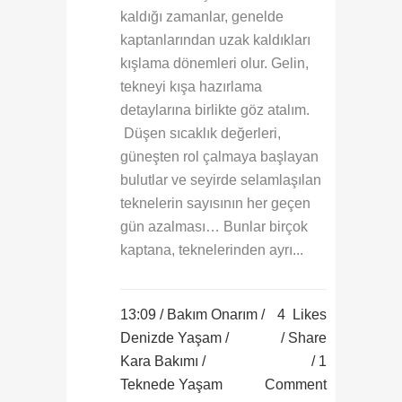
kaldığı zamanlar, genelde
kaptanlarından uzak kaldıkları
kışlama dönemleri olur. Gelin,
tekneyi kışa hazırlama
detaylarına birlikte göz atalım.
Düşen sıcaklık değerleri,
güneşten rol çalmaya başlayan
bulutlar ve seyirde selamlaşılan
teknelerin sayısının her geçen
gün azalması… Bunlar birçok
kaptana, teknelerinden ayrı...
13:09 /
Bakım Onarım
/
4
Likes
Denizde Yaşam
/
Share
Kara Bakımı
/
1
Teknede Yaşam
Comment