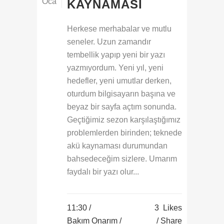
Oca
KAYNAMASI
Herkese merhabalar ve mutlu
seneler. Uzun zamandır
tembellik yapıp yeni bir yazı
yazmıyordum. Yeni yıl, yeni
hedefler, yeni umutlar derken,
oturdum bilgisayarın başına ve
beyaz bir sayfa açtım sonunda.
Geçtiğimiz sezon karşılaştığımız
problemlerden birinden; teknede
akü kaynaması durumundan
bahsedeceğim sizlere. Umarım
faydalı bir yazı olur...
11:30 /
3
Likes
Bakım Onarım
/
Share