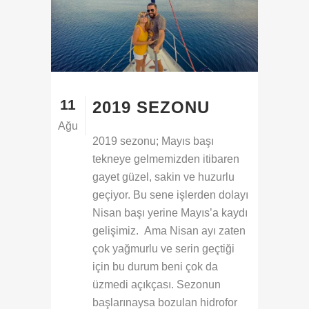
11
2019 SEZONU
Ağu
2019 sezonu; Mayıs başı
tekneye gelmemizden itibaren
gayet güzel, sakin ve huzurlu
geçiyor. Bu sene işlerden dolayı
Nisan başı yerine Mayıs’a kaydı
gelişimiz. Ama Nisan ayı zaten
çok yağmurlu ve serin geçtiği
için bu durum beni çok da
üzmedi açıkçası. Sezonun
başlarınaysa bozulan hidrofor