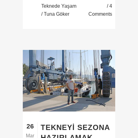
Teknede Yaşam
4
/ Tuna Göker
Comments
26
TEKNEYI SEZONA
Mar
HAZIRLAMAK