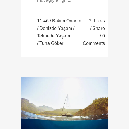
mutfağıyla ilgili...
11:46 /
Bakım Onarım
2
Likes
/
Denizde Yaşam
/
Share
Teknede Yaşam
0
/ Tuna Göker
Comments