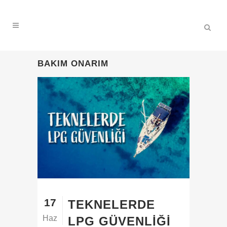
BAKIM ONARIM
17
TEKNELERDE
Haz
LPG GÜVENLIĞI