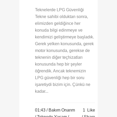
Teknelerde LPG Güvenliği
Tekne sahibi olduktan sonra,
elimizden geldiğince her
konuda bilgi edinmeye ve
kendimizi geliştirmeye başladık.
Gerek yelken konusunda, gerek
motor konusunda, gerekse de
teknenin diğer teçhizatları
konusunda hep bir şeyler
öğrendik. Ancak teknemizin
LPG güvenliği hep bir soru
işaretiydi bizim için. Çünkü ne
kadar...
01:43 /
Bakım Onarım
1
Like
/
Teknede Yaşam
/
Share