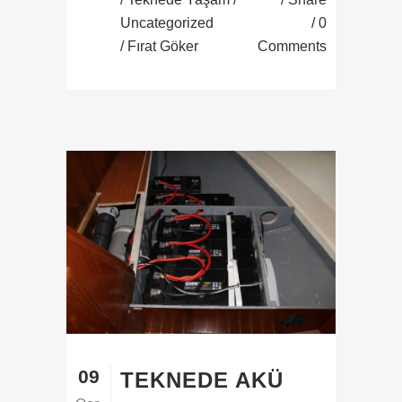
Uncategorized
0
/ Fırat Göker
Comments
09
TEKNEDE AKÜ