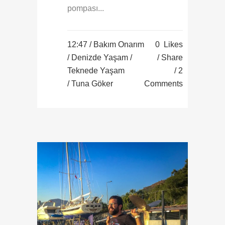
pompası...
12:47 /
Bakım Onarım
0
Likes
/
Denizde Yaşam
/
Share
Teknede Yaşam
2
/ Tuna Göker
Comments