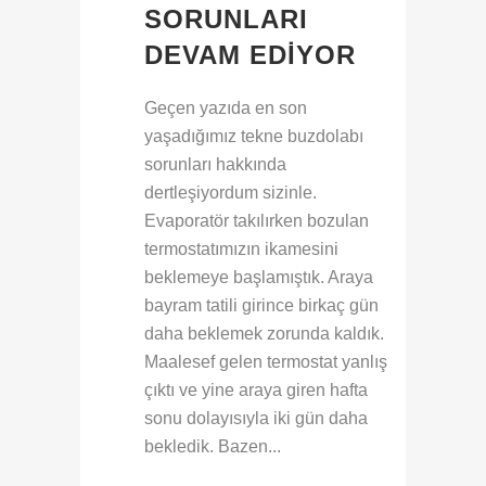
SORUNLARI
DEVAM EDIYOR
Geçen yazıda en son
yaşadığımız tekne buzdolabı
sorunları hakkında
dertleşiyordum sizinle.
Evaporatör takılırken bozulan
termostatımızın ikamesini
beklemeye başlamıştık. Araya
bayram tatili girince birkaç gün
daha beklemek zorunda kaldık.
Maalesef gelen termostat yanlış
çıktı ve yine araya giren hafta
sonu dolayısıyla iki gün daha
bekledik. Bazen...