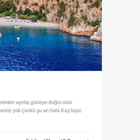
eleden ayrılıp güneye doğru olan
enüz yok çünkü şu an hala Kaş’tayız.