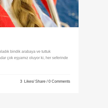
adık bindik arabaya ve tuttuk
adar çok eşyamız oluyor ki, her seferinde
3
Likes
Share
0 Comments