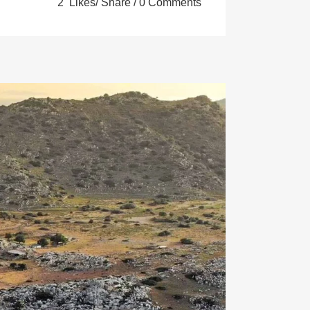
2
Likes
Share
0 Comments