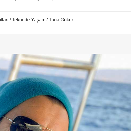
tları
/
Teknede Yaşam
/ Tuna Göker