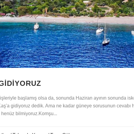
GIDIYORUZ
şleriyle başlamış olsa da, sonunda Haziran ayının sonunda isk
Kaş'a gidiyoruz dedik. Ama ne kadar güneye sorusunun cevabı h
k henüz bilmiyoruz.Komşu...