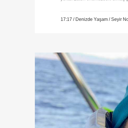
17:17 /
Denizde Yaşam
/
Seyir No