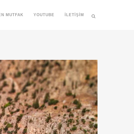
EN MUTFAK
YOUTUBE
İLETIŞIM