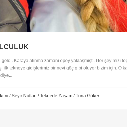
OLCULUK
eldi. Karaya alınma zamanı epey yaklaşmıştı. Her şeyimizi topl
ilk tekneye gidişlerimiz bir nevi göç gibi oluyor bizim için. O k
diye...
kımı
/
Seyir Notları
/
Teknede Yaşam
/ Tuna Göker