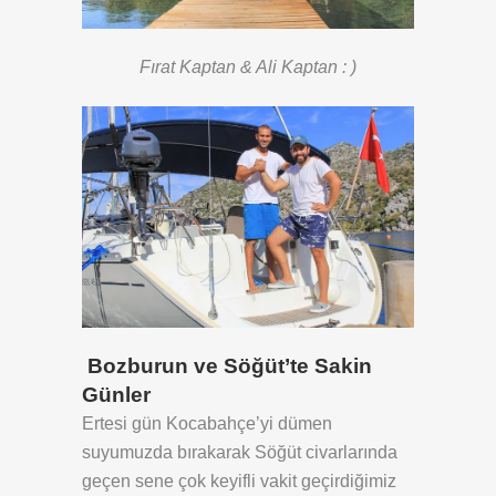
Fırat Kaptan & Ali Kaptan : )
Bozburun ve Söğüt’te Sakin
Günler
Ertesi gün Kocabahçe’yi dümen
suyumuzda bırakarak Söğüt civarlarında
geçen sene çok keyifli vakit geçirdiğimiz