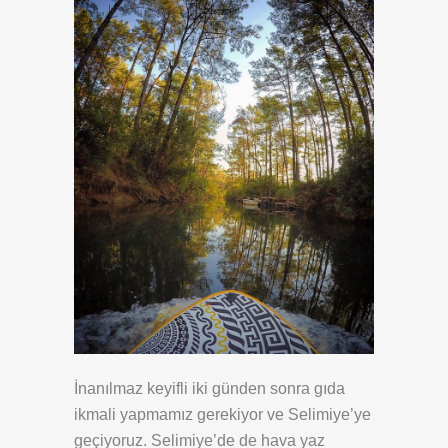
İnanılmaz keyifli iki günden sonra gıda
ikmali yapmamız gerekiyor ve Selimiye’ye
geçiyoruz. Selimiye’de de hava yaz