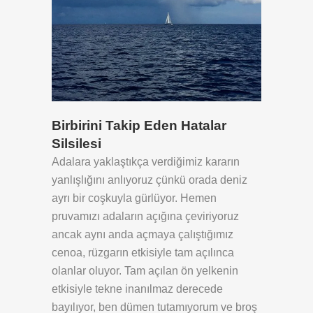
Birbirini Takip Eden Hatalar
Silsilesi
Adalara yaklaştıkça verdiğimiz kararın
yanlışlığını anlıyoruz çünkü orada deniz
ayrı bir coşkuyla gürlüyor. Hemen
pruvamızı adaların açığına çeviriyoruz
ancak aynı anda açmaya çalıştığımız
cenoa, rüzgarın etkisiyle tam açılınca
olanlar oluyor. Tam açılan ön yelkenin
etkisiyle tekne inanılmaz derecede
bayılıyor, ben dümen tutamıyorum ve broş