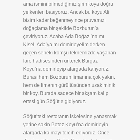
ama ismini bilmediğimiz şirin koya doğru
yelkenleri basıyoruz. Ancak bu koyu Ali
bizim kadar beğenmeyince pruvamızı
doğaçlama bir şekilde Bozburun’a
çeviriyoruz. Acaba Ada Boğazı’na mı
Kiseli Ada’ya mı demirleyelim derken
geçen seneki komşu teknemizde yaşanan
fare hadisesinden ürkerek Burgaz
Koyu’na demirleyip alargada kalıyoruz.
Burası hem Bozburun limanına çok yakın,
hem de limanın gürültüsünden uzak minik
bir koy. Burada sadece bir akşam kalıp
ertesi gün Söğüt’e gidiyoruz.
Söğüt’teki restoranın iskelesine yanaşmak
yerine sakin Botoz Koyu’na demirleyip
alargada kalmayı tercih ediyoruz. Önce