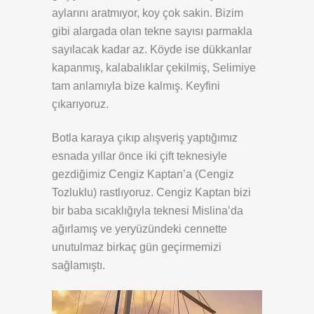
aylarını aratmıyor, koy çok sakin. Bizim
gibi alargada olan tekne sayısı parmakla
sayılacak kadar az. Köyde ise dükkanlar
kapanmış, kalabalıklar çekilmiş, Selimiye
tam anlamıyla bize kalmış. Keyfini
çıkarıyoruz.
Botla karaya çıkıp alışveriş yaptığımız
esnada yıllar önce iki çift teknesiyle
gezdiğimiz Cengiz Kaptan’a (Cengiz
Tozluklu) rastlıyoruz. Cengiz Kaptan bizi
bir baba sıcaklığıyla teknesi Mislina’da
ağırlamış ve yeryüzündeki cennette
unutulmaz birkaç gün geçirmemizi
sağlamıştı.