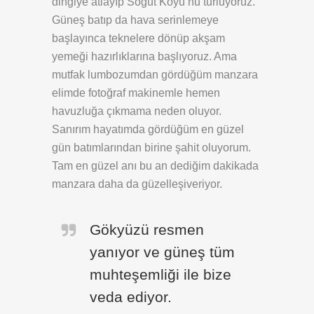
dingiye atlayıp Söğüt Koyu’nu turluyoruz.
Güneş batıp da hava serinlemeye
başlayınca teknelere dönüp akşam
yemeği hazırlıklarına başlıyoruz. Ama
mutfak lumbozumdan gördüğüm manzara
elimde fotoğraf makinemle hemen
havuzluğa çıkmama neden oluyor.
Sanırım hayatımda gördüğüm en güzel
gün batımlarından birine şahit oluyorum.
Tam en güzel anı bu an dediğim dakikada
manzara daha da güzelleşiveriyor.
Gökyüzü resmen
yanıyor ve güneş tüm
muhteşemliği ile bize
veda ediyor.