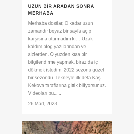
UZUN BIR ARADAN SONRA
MERHABA
Merhaba dostlar, O kadar uzun
zamandır beyaz bir sayfa açıp
karşısına oturmadım ki… Uzak
kaldım blog yazılarından ve
sizlerden. O yüzden kısa bir
bilgilendirme yapmak, biraz da iç
dökmek istedim. 2022 sezonu güzel
bir sezondu. Tekneyle ilk defa Kaş
Kekova taraflarına gittik biliyorsunuz.
Videoları bu......
26 Mart, 2023