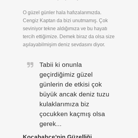
O güzel günler hala hafızalarımızda.
Cengiz Kaptan da bizi unutmamış. Çok
seviniyor tekne aldığımıza ve bu hayatı
tercih ettiğimize. Demek biraz da olsa size
aşılayabilmişim deniz sevdasını diyor.
Tabii ki onunla
geçirdiğimiz güzel
günlerin de etkisi çok
büyük ancak deniz tuzu
kulaklarımıza biz
çocukken kaçmış olsa
gerek...
Kocabahçe’nin Güzelliği