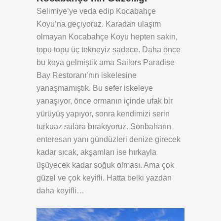
Selimiye’ye veda edip Kocabahçe
Koyu’na geçiyoruz. Karadan ulaşım
olmayan Kocabahçe Koyu hepten sakin,
topu topu üç tekneyiz sadece. Daha önce
bu koya gelmiştik ama Sailors Paradise
Bay Restoranı’nın iskelesine
yanaşmamıştık. Bu sefer iskeleye
yanaşıyor, önce ormanın içinde ufak bir
yürüyüş yapıyor, sonra kendimizi serin
turkuaz sulara bırakıyoruz. Sonbaharın
enteresan yanı gündüzleri denize girecek
kadar sıcak, akşamları ise hırkayla
üşüyecek kadar soğuk olması. Ama çok
güzel ve çok keyifli. Hatta belki yazdan
daha keyifli…