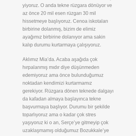
yiyoruz. O anda tekne rüzgara dönüyor ve
az önce 20 mil esen rüzgarı 30 mil
hissetmeye başlıyoruz. Cenoa iskotaları
birbirine dolanmış, bizim de elimiz
ayağımız birbirine dolanıyor ama sakin
kalıp durumu kurtarmaya çalışıyoruz.
Aklımız Mia’da. Acaba aşağıda çok
hırpalanmış mıdır diye düşünmeden
edemiyoruz ama önce bulunduğumuz
noktadan kendimizi kurtarmamız
gerekiyor. Rüzgara dönen teknede dalgayı
da kafadan almaya başlayınca tekne
başvurmaya başlıyor. Durumu bir şekilde
toparlıyoruz ama o kadar çok stres
yaşıyoruz ki o an, Serçe’ye gitmeyip çok
uzaklaşmamış olduğumuz Bozukkale’ye