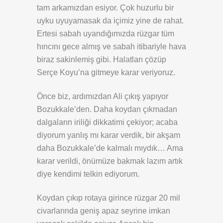
tam arkamızdan esiyor. Çok huzurlu bir
uyku uyuyamasak da içimiz yine de rahat.
Ertesi sabah uyandığımızda rüzgar tüm
hıncını gece almış ve sabah itibariyle hava
biraz sakinlemiş gibi. Halatları çözüp
Serçe Koyu’na gitmeye karar veriyoruz.
Önce biz, ardımızdan Ali çıkış yapıyor
Bozukkale’den. Daha koydan çıkmadan
dalgaların iriliği dikkatimi çekiyor; acaba
diyorum yanlış mı karar verdik, bir akşam
daha Bozukkale’de kalmalı mıydık… Ama
karar verildi, önümüze bakmak lazım artık
diye kendimi telkin ediyorum.
Koydan çıkıp rotaya girince rüzgar 20 mil
civarlarında geniş apaz seyrine imkan