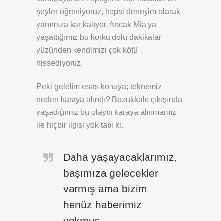
şeyler öğreniyoruz, hepsi deneyim olarak
yanımıza kar kalıyor. Ancak Mia’ya
yaşattığımız bu korku dolu dakikalar
yüzünden kendimizi çok kötü
hissediyoruz.
Peki gelelim esas konuya; teknemiz
neden karaya alındı? Bozukkale çıkışında
yaşadığımız bu olayın karaya alınmamız
ile hiçbir ilgisi yok tabi ki.
Daha yaşayacaklarımız,
başımıza gelecekler
varmış ama bizim
henüz haberimiz
yokmuş.