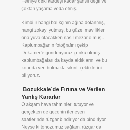
Fethiye’deki kardeşi kadar şanslı değil ve
çoktan yaşama veda etmiş.
Kimbilir hangi balıkçının ağına dolanmış,
hangi zokayı yutmuş, bu güzel mavilikler
ona yuva olacakken nasıl mezar olmuş…
Kaplumbağanın fotoğrafını çekip
Dekamer’e gönderiyoruz çünkü ölmüş
kaplumbağaları da kayda aldıklarını ve bu
konuda veri bulmakta sıkıntı çektiklerini
biliyoruz.
Bozukkale’de Fırtına ve Verilen
Yanlış Kararlar
O akşam hava tahminleri tutuyor ve
gerçekten de gecenin ilerleyen
saatlerinde rüzgar bindiriyor da bindiriyor.
Neyse ki tonozumuz sağlam, rüzgar da