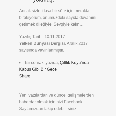
Ancak sizleri kısa bir süre için merakta
bırakıyorum, önümüzdeki sayıda devamını
getirmek dileğiyle. Sevgiyle kalın…
Yazılış Tarihi :10.11.2017
Yelken Dünyası Dergisi,
Aralık 2017
sayısında yayınlanmıştır.
Bir sonraki yazıda;
Çiftlik Koyu’nda
Kabus Gibi Bir Gece
Share
Yeni yazılardan ve güncel gelişmelerden
haberdar olmak için bizi Facebook
Sayfamızdan takip edebilirsiniz.