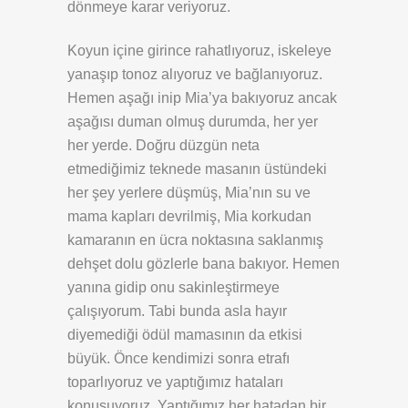
dönmeye karar veriyoruz.
Koyun içine girince rahatlıyoruz, iskeleye
yanaşıp tonoz alıyoruz ve bağlanıyoruz.
Hemen aşağı inip Mia’ya bakıyoruz ancak
aşağısı duman olmuş durumda, her yer
her yerde. Doğru düzgün neta
etmediğimiz teknede masanın üstündeki
her şey yerlere düşmüş, Mia’nın su ve
mama kapları devrilmiş, Mia korkudan
kamaranın en ücra noktasına saklanmış
dehşet dolu gözlerle bana bakıyor. Hemen
yanına gidip onu sakinleştirmeye
çalışıyorum. Tabi bunda asla hayır
diyemediği ödül mamasının da etkisi
büyük. Önce kendimizi sonra etrafı
toparlıyoruz ve yaptığımız hataları
konuşuyoruz. Yaptığımız her hatadan bir