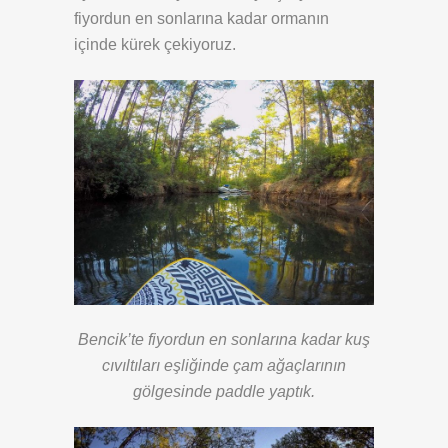
fiyordun en sonlarına kadar ormanın
içinde kürek çekiyoruz.
Bencik’te fiyordun en sonlarına kadar kuş
cıvıltıları eşliğinde çam ağaçlarının
gölgesinde paddle yaptık.