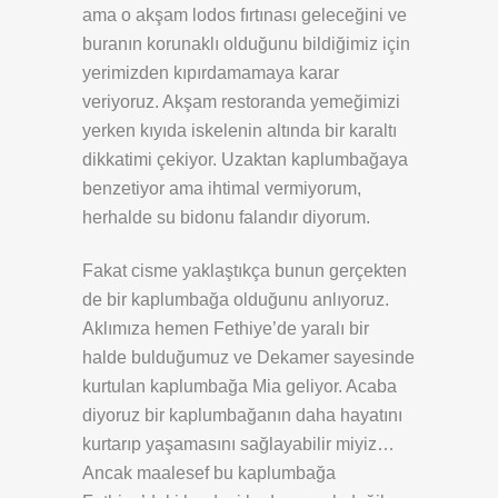
ama o akşam lodos fırtınası geleceğini ve
buranın korunaklı olduğunu bildiğimiz için
yerimizden kıpırdamamaya karar
veriyoruz. Akşam restoranda yemeğimizi
yerken kıyıda iskelenin altında bir karaltı
dikkatimi çekiyor. Uzaktan kaplumbağaya
benzetiyor ama ihtimal vermiyorum,
herhalde su bidonu falandır diyorum.
Fakat cisme yaklaştıkça bunun gerçekten
de bir kaplumbağa olduğunu anlıyoruz.
Aklımıza hemen Fethiye’de yaralı bir
halde bulduğumuz ve Dekamer sayesinde
kurtulan kaplumbağa Mia geliyor. Acaba
diyoruz bir kaplumbağanın daha hayatını
kurtarıp yaşamasını sağlayabilir miyiz…
Ancak maalesef bu kaplumbağa