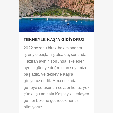
TEKNEYLE KAŞ’A GIDIYORUZ
2022 sezonu biraz bakım onarım
işleriyle başlamış olsa da, sonunda
Haziran ayının sonunda iskeleden
ayrılıp güneye doğru olan seyrimize
başladık. Ve tekneyle Kaş’a
gidiyoruz dedik. Ama ne kadar
güneye sorusunun cevabı henüz yok
çünkü şu an hala Kaş’tayız. İlerleyen
günler bize ne getirecek henüz
bilmiyoruz.......