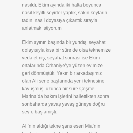
nasıldı, Ekim ayında iki hafta boyunca
nasıl keyifli seyirler yaptık, sakin koyların
tadını nasıl doyasıya çıkarttık sırayla
anlatmak istiyorum.
Ekim ayının başında bir yurtdışı seyahati
dolayısıyla kısa bir süre de olsa teknemize
veda etmiş, seyahat sonrası ise Ekim
ortalarında Orhaniye’ye yüzen evimize
geri dönmüştük. Yakın bir arkadaşımız
olan Ali sene başlarında yeni teknesine
kavuşmuş, uzunca bir süre Çeşme
Marina’da bakım işlerini hallettikten sonra
sonbaharda yavaş yavaş güneye doğru
seyre başlamıştı.
Ali’nin aldığı tekne şans eseri Mia’nın