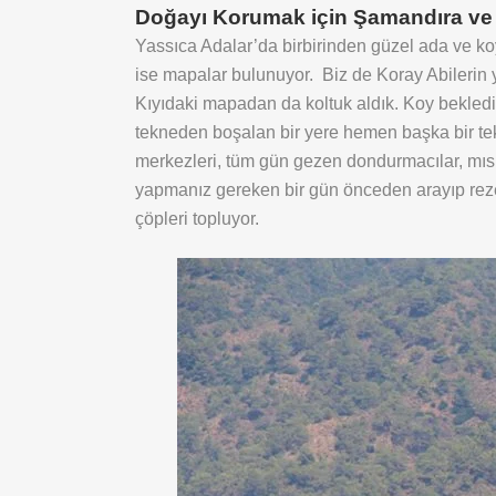
Doğayı Korumak için Şamandıra ve
Yassıca Adalar’da birbirinden güzel ada ve koy
ise mapalar bulunuyor. Biz de Koray Abilerin
Kıyıdaki mapadan da koltuk aldık. Koy bekledi
tekneden boşalan bir yere hemen başka bir te
merkezleri, tüm gün gezen dondurmacılar, mısır
yapmanız gereken bir gün önceden arayıp rezer
çöpleri topluyor.