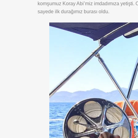
komşumuz Koray Abi’miz imdadımıza yetişti. O d
sayede ilk durağımız burası oldu.