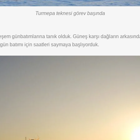
Turmepa teknesi görev başında
şem günbatımlarına tanık olduk. Güneş karşı dağların arkasından
gün batımı için saatleri saymaya başlıyorduk.