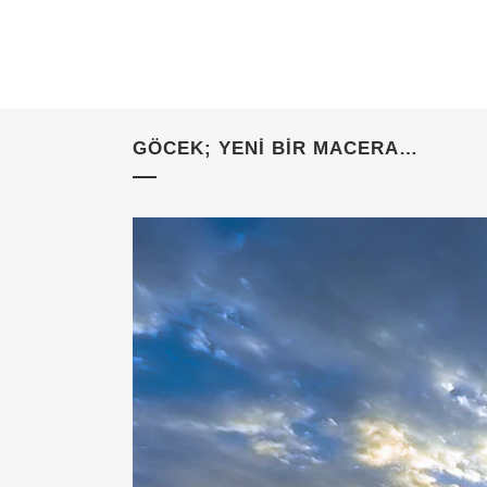
GÖCEK; YENI BIR MACERA…