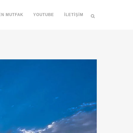
EN MUTFAK
YOUTUBE
İLETIŞIM