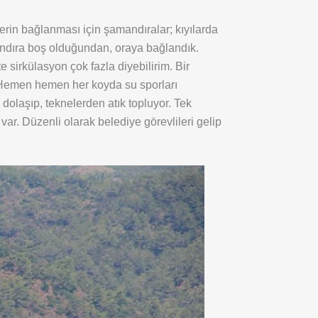
erin bağlanması için şamandıralar; kıyılarda
andıra boş olduğundan, oraya bağlandık.
sirkülasyon çok fazla diyebilirim. Bir
. Hemen hemen her koyda su sporları
dolaşıp, teknelerden atık topluyor. Tek
r. Düzenli olarak belediye görevlileri gelip