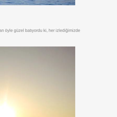
 öyle güzel batıyordu ki, her izlediğimizde