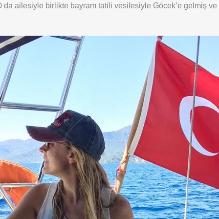
a ailesiyle birlikte bayram tatili vesilesiyle Göcek’e gelmiş v