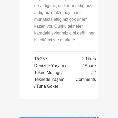
ne aldığınız, ne kadar aldığınız,
aldığınız malzemeyi nasıl
muhafaza ettiğiniz çok önem
kazanıyor. Çünkü tekneler
karadaki evlerimiz gibi değil; her
istediğimizde markete...
15:23 /
2
Likes
Denizde Yaşam
/
Share
Tekne Mutfağı
/
2
Teknede Yaşam
Comments
/ Tuna Göker