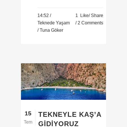
14:52 /
1
Like
Share
Teknede Yaşam
2 Comments
/ Tuna Göker
15
TEKNEYLE KAŞ’A
Tem
GIDIYORUZ