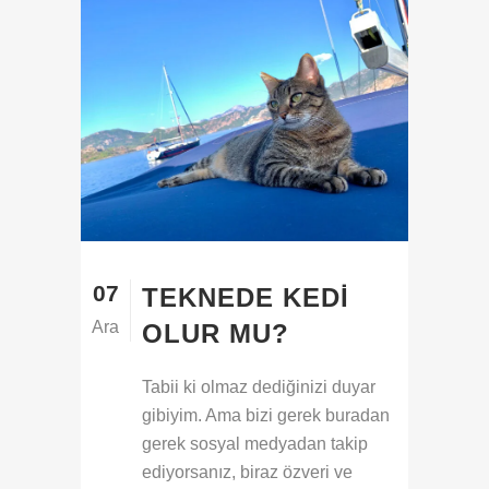
07
TEKNEDE KEDI
Ara
OLUR MU?
Tabii ki olmaz dediğinizi duyar
gibiyim. Ama bizi gerek buradan
gerek sosyal medyadan takip
ediyorsanız, biraz özveri ve