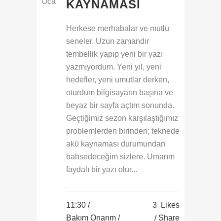
Oca
KAYNAMASI
Herkese merhabalar ve mutlu
seneler. Uzun zamandır
tembellik yapıp yeni bir yazı
yazmıyordum. Yeni yıl, yeni
hedefler, yeni umutlar derken,
oturdum bilgisayarın başına ve
beyaz bir sayfa açtım sonunda.
Geçtiğimiz sezon karşılaştığımız
problemlerden birinden; teknede
akü kaynaması durumundan
bahsedeceğim sizlere. Umarım
faydalı bir yazı olur...
11:30 /
3
Likes
Bakım Onarım
/
Share