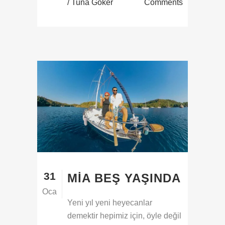
/ Tuna Göker
Comments
31
MIA BEŞ YAŞINDA
Oca
Yeni yıl yeni heyecanlar
demektir hepimiz için, öyle değil