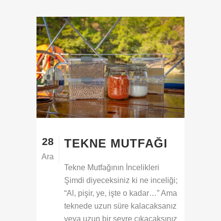
28
TEKNE MUTFAĞI
Ara
Tekne Mutfağının İncelikleri
Şimdi diyeceksiniz ki ne inceliği;
“Al, pişir, ye, işte o kadar…” Ama
teknede uzun süre kalacaksanız
veya uzun bir seyre çıkacaksınız