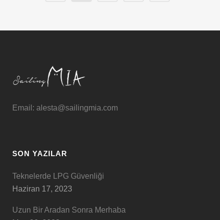
Email: alesta@sailingmia.com
SON YAZILAR
Teknelerde LPG Güvenliği
Haziran 17, 2023
Uzun Bir Aradan Sonra Merhaba