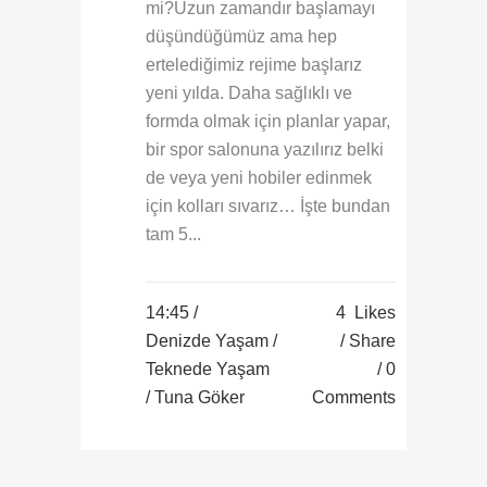
mi?Uzun zamandır başlamayı
düşündüğümüz ama hep
ertelediğimiz rejime başlarız
yeni yılda. Daha sağlıklı ve
formda olmak için planlar yapar,
bir spor salonuna yazılırız belki
de veya yeni hobiler edinmek
için kolları sıvarız… İşte bundan
tam 5...
14:45 /
4
Likes
Denizde Yaşam
/
Share
Teknede Yaşam
0
/ Tuna Göker
Comments