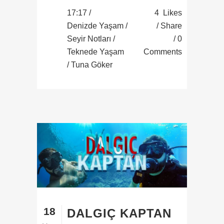
17:17 /
4
Likes
Denizde Yaşam
/
Share
Seyir Notları
/
0
Teknede Yaşam
Comments
/ Tuna Göker
18
DALGIÇ KAPTAN