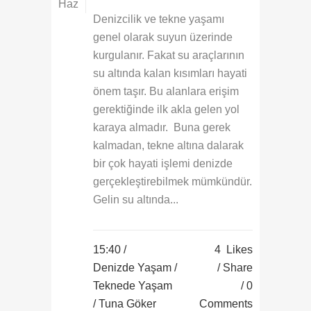
Haz
Denizcilik ve tekne yaşamı
genel olarak suyun üzerinde
kurgulanır. Fakat su araçlarının
su altında kalan kısımları hayati
önem taşır. Bu alanlara erişim
gerektiğinde ilk akla gelen yol
karaya almadır. Buna gerek
kalmadan, tekne altına dalarak
bir çok hayati işlemi denizde
gerçekleştirebilmek mümkündür.
Gelin su altında...
15:40 /
4
Likes
Denizde Yaşam
/
Share
Teknede Yaşam
0
/ Tuna Göker
Comments