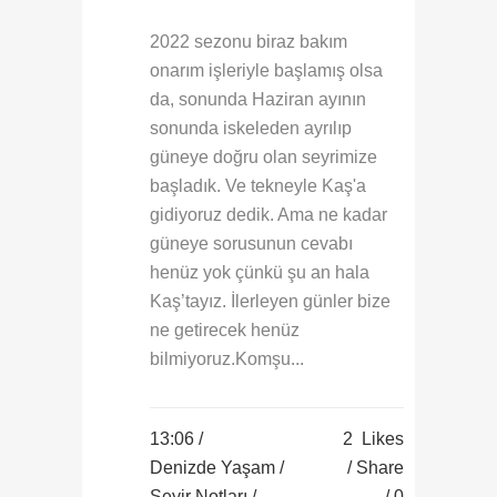
2022 sezonu biraz bakım
onarım işleriyle başlamış olsa
da, sonunda Haziran ayının
sonunda iskeleden ayrılıp
güneye doğru olan seyrimize
başladık. Ve tekneyle Kaş'a
gidiyoruz dedik. Ama ne kadar
güneye sorusunun cevabı
henüz yok çünkü şu an hala
Kaş’tayız. İlerleyen günler bize
ne getirecek henüz
bilmiyoruz.Komşu...
13:06 /
2
Likes
Denizde Yaşam
/
Share
Seyir Notları
/
0