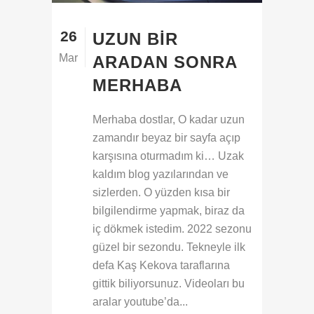
26
UZUN BIR
Mar
ARADAN SONRA
MERHABA
Merhaba dostlar, O kadar uzun
zamandır beyaz bir sayfa açıp
karşısına oturmadım ki… Uzak
kaldım blog yazılarından ve
sizlerden. O yüzden kısa bir
bilgilendirme yapmak, biraz da
iç dökmek istedim. 2022 sezonu
güzel bir sezondu. Tekneyle ilk
defa Kaş Kekova taraflarına
gittik biliyorsunuz. Videoları bu
aralar youtube’da...