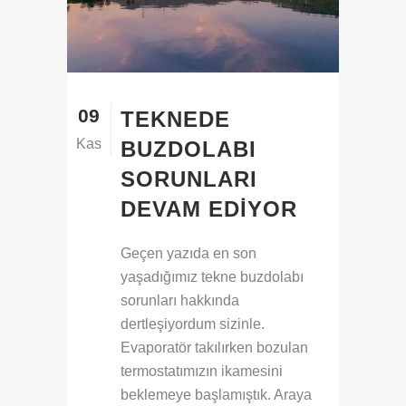
09
TEKNEDE
Kas
BUZDOLABI
SORUNLARI
DEVAM EDIYOR
Geçen yazıda en son
yaşadığımız tekne buzdolabı
sorunları hakkında
dertleşiyordum sizinle.
Evaporatör takılırken bozulan
termostatımızın ikamesini
beklemeye başlamıştık. Araya