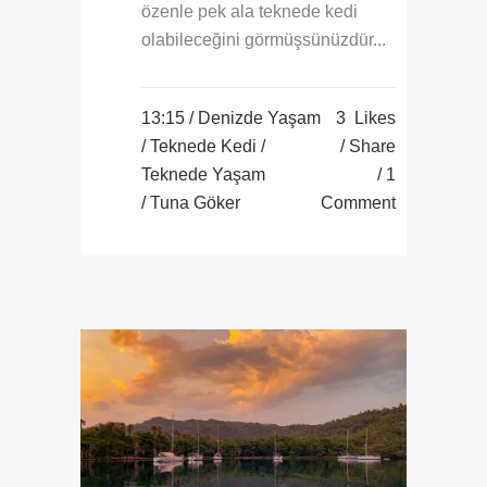
özenle pek ala teknede kedi
olabileceğini görmüşsünüzdür...
13:15 /
Denizde Yaşam
3
Likes
/
Teknede Kedi
/
Share
Teknede Yaşam
1
/ Tuna Göker
Comment