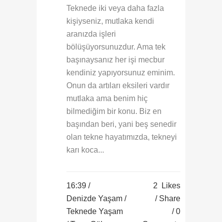
Teknede iki veya daha fazla
kişiyseniz, mutlaka kendi
aranızda işleri
bölüşüyorsunuzdur. Ama tek
başınaysanız her işi mecbur
kendiniz yapıyorsunuz eminim.
Onun da artıları eksileri vardır
mutlaka ama benim hiç
bilmediğim bir konu. Biz en
başından beri, yani beş senedir
olan tekne hayatımızda, tekneyi
karı koca...
16:39 /
2
Likes
Denizde Yaşam
/
Share
Teknede Yaşam
0