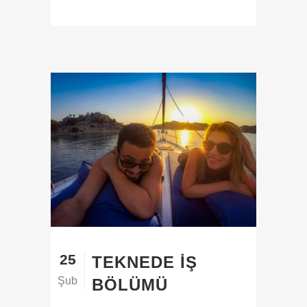
25
TEKNEDE İŞ
Şub
BÖLÜMÜ