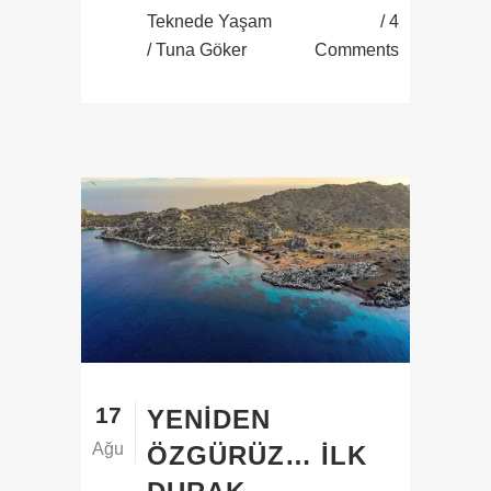
Teknede Yaşam
4
/ Tuna Göker
Comments
17
YENIDEN
Ağu
ÖZGÜRÜZ… İLK