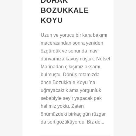
DURAK
BOZUKKALE
KOYU
Uzun ve yorucu bir kara bakımı
macerasından sonra yeniden
özgürdük ve sonunda mavi
dünyamıza kavuşmuştuk. Netsel
Marinadan çıkışımız akşamı
bulmuştu. Dönüş rotamızda
önce Bozukkale Koyu 'na
uğrayacaktık ama yorgunluk
sebebiyle seyir yapacak pek
halimiz yoktu. Zaten
önümüzdeki birkaç gün rüzgar
da sert gözüküyordu. Biz de...