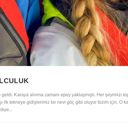
OLCULUK
eldi. Karaya alınma zamanı epey yaklaşmıştı. Her şeyimizi topl
ilk tekneye gidişlerimiz bir nevi göç gibi oluyor bizim için. O k
diye...