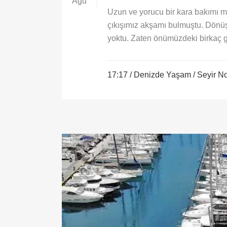
Ağu
Uzun ve yorucu bir kara bakımı
çıkışımız akşamı bulmuştu. Dönü
yoktu. Zaten önümüzdeki birkaç g
17:17 /
Denizde Yaşam
/
Seyir No