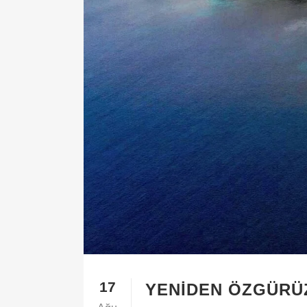
17
YENIDEN ÖZGÜRÜ