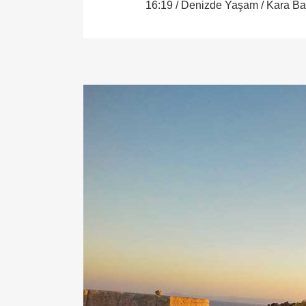
16:19 /
Denizde Yaşam
/
Kara Ba