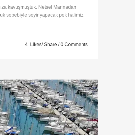
ıza kavuşmuştuk. Netsel Marinadan
uk sebebiyle seyir yapacak pek halimiz
4
Likes
Share
0 Comments