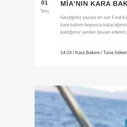
01
MIA’NIN KARA BA
Tem
Geçtiğimiz yazıda en son Fırat Ka
kara bakımı boyunca kalacağımız 
kaldığımız yerden devam edelim.Ke
14:24 /
Kara Bakımı
/ Tuna Göker