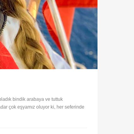
adık bindik arabaya ve tuttuk
adar çok eşyamız oluyor ki, her seferinde