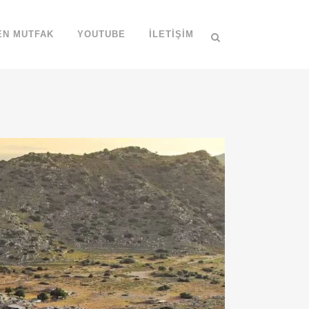
EN MUTFAK
YOUTUBE
İLETIŞIM