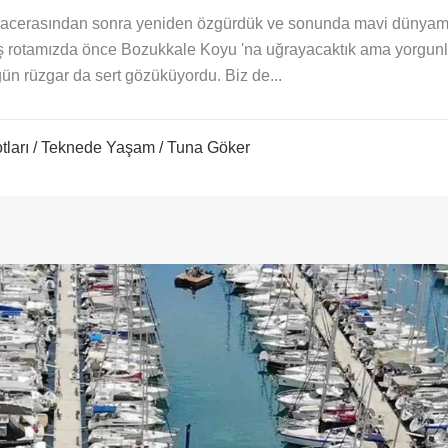
 macerasından sonra yeniden özgürdük ve sonunda mavi dünyam
ş rotamızda önce Bozukkale Koyu 'na uğrayacaktık ama yorgunl
ün rüzgar da sert gözüküyordu. Biz de...
tları
/
Teknede Yaşam
/ Tuna Göker