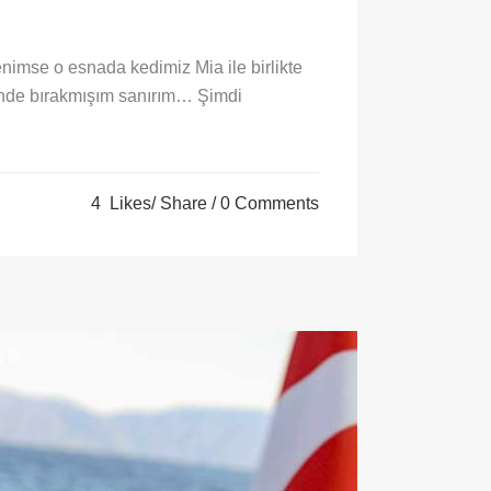
enimse o esnada kedimiz Mia ile birlikte
rinde bırakmışım sanırım… Şimdi
4
Likes
Share
0 Comments