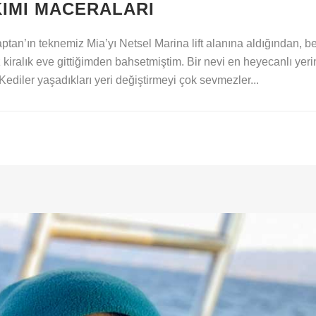
KIMI MACERALARI
ptan’ın teknemiz Mia’yı Netsel Marina lift alanına aldığından, b
kiralık eve gittiğimden bahsetmiştim. Bir nevi en heyecanlı ye
diler yaşadıkları yeri değiştirmeyi çok sevmezler...