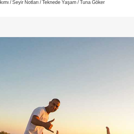
kımı
/
Seyir Notları
/
Teknede Yaşam
/ Tuna Göker