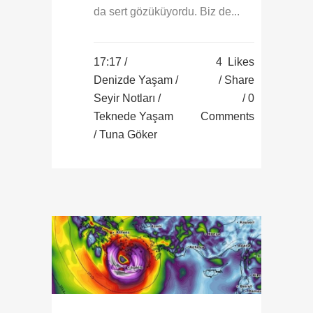
da sert gözüküyordu. Biz de...
17:17 /
4
Likes
Denizde Yaşam
/
Share
Seyir Notları
/
0
Teknede Yaşam
Comments
/ Tuna Göker