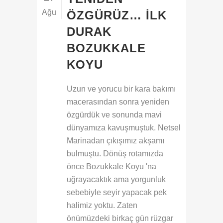
Ağu
ÖZGÜRÜZ… İLK
DURAK
BOZUKKALE
KOYU
Uzun ve yorucu bir kara bakımı
macerasından sonra yeniden
özgürdük ve sonunda mavi
dünyamıza kavuşmuştuk. Netsel
Marinadan çıkışımız akşamı
bulmuştu. Dönüş rotamızda
önce Bozukkale Koyu 'na
uğrayacaktık ama yorgunluk
sebebiyle seyir yapacak pek
halimiz yoktu. Zaten
önümüzdeki birkaç gün rüzgar