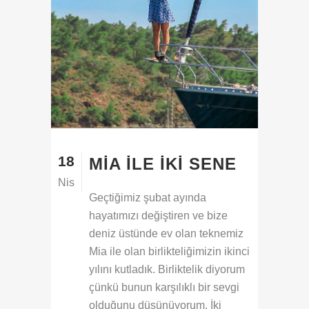
18
MIA ILE İKI SENE
Nis
Geçtiğimiz şubat ayında
hayatımızı değiştiren ve bize
deniz üstünde ev olan teknemiz
Mia ile olan birlikteliğimizin ikinci
yılını kutladık. Birliktelik diyorum
çünkü bunun karşılıklı bir sevgi
olduğunu düşünüyorum. İki