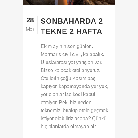
28
SONBAHARDA 2
Mar
TEKNE 2 HAFTA
Ekim ayının son günleri.
Marmaris cıvıl cıvıl, kalabalık.
Uluslararası yat yarışları var.
Bizse kalacak otel arıyoruz.
Otellerin çoğu Kasım başı
kapıyor, kapamayanda yer yok,
yer olanlar ise kedi kabul
etmiyor. Peki biz neden
teknemizi bırakıp otele geçmek
istiyor olabiliriz acaba? Çünkü
hiç planlarda olmayan bir...