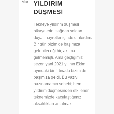
Mar
YILDIRIM
DÜŞMESI
Tekneye yıldırım düşmesi
hikayelerini sağdan soldan
duyar, hayretler içinde dinlerdim.
Bir gün bizim de başımıza
gelebileceği hiç aklıma
gelmemişti. Ama geçtiğimiz
sezon yani 2021 yılının Ekim
ayındaki bir fırtınada bizim de
başımıza geldi. Bu yazıyı
hazırlamamın sebebi; hem
yıldırım düşmesinden etkilenen
teknemizde karşılaştığımız
aksaklıkları anlatmak...