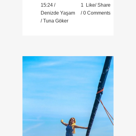
15:24 /
1
Like
Share
Denizde Yaşam
0 Comments
/ Tuna Göker