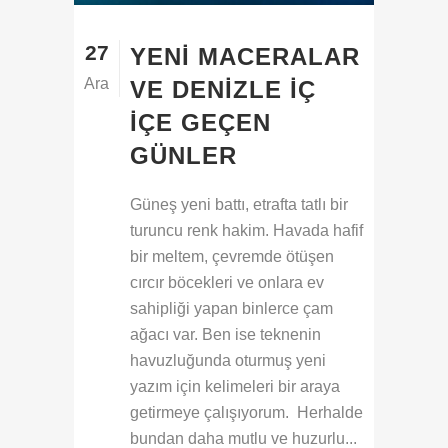
27
YENI MACERALAR
Ara
VE DENIZLE İÇ
İÇE GEÇEN
GÜNLER
Güneş yeni battı, etrafta tatlı bir
turuncu renk hakim. Havada hafif
bir meltem, çevremde ötüşen
cırcır böcekleri ve onlara ev
sahipliği yapan binlerce çam
ağacı var. Ben ise teknenin
havuzluğunda oturmuş yeni
yazım için kelimeleri bir araya
getirmeye çalışıyorum. Herhalde
bundan daha mutlu ve huzurlu...