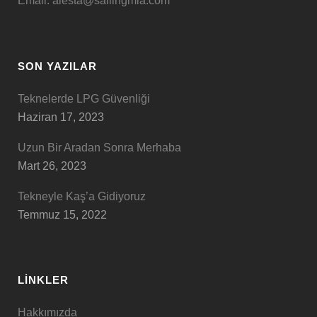
Email: alesta@sailingmia.com
SON YAZILAR
Teknelerde LPG Güvenliği
Haziran 17, 2023
Uzun Bir Aradan Sonra Merhaba
Mart 26, 2023
Tekneyle Kaş’a Gidiyoruz
Temmuz 15, 2022
LINKLER
Hakkımızda