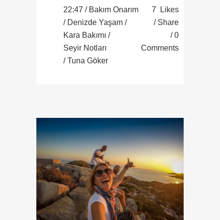
22:47 /
Bakım Onarım
7
Likes
/
Denizde Yaşam
/
Share
Kara Bakımı
/
0
Seyir Notları
Comments
/ Tuna Göker