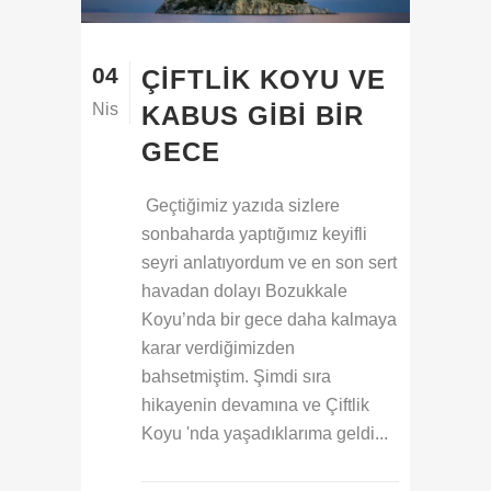
04
ÇIFTLIK KOYU VE
Nis
KABUS GIBI BIR
GECE
Geçtiğimiz yazıda sizlere
sonbaharda yaptığımız keyifli
seyri anlatıyordum ve en son sert
havadan dolayı Bozukkale
Koyu’nda bir gece daha kalmaya
karar verdiğimizden
bahsetmiştim. Şimdi sıra
hikayenin devamına ve Çiftlik
Koyu 'nda yaşadıklarıma geldi...