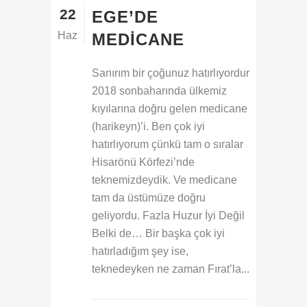
22
EGE’DE
Haz
MEDICANE
Sanırım bir çoğunuz hatırlıyordur
2018 sonbaharında ülkemiz
kıyılarına doğru gelen medicane
(harikeyn)’i. Ben çok iyi
hatırlıyorum çünkü tam o sıralar
Hisarönü Körfezi’nde
teknemizdeydik. Ve medicane
tam da üstümüze doğru
geliyordu. Fazla Huzur İyi Değil
Belki de… Bir başka çok iyi
hatırladığım şey ise,
teknedeyken ne zaman Fırat’la...