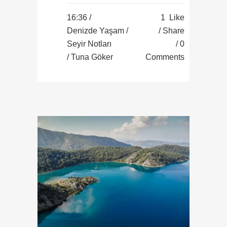
16:36 /
1
Like
Denizde Yaşam
/
Share
Seyir Notları
0
/ Tuna Göker
Comments