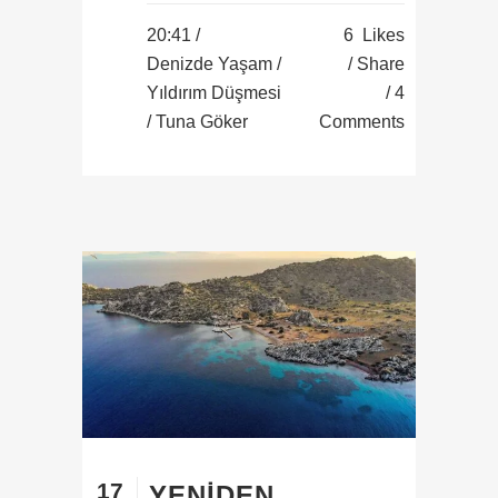
20:41 /
6
Likes
Denizde Yaşam
/
Share
Yıldırım Düşmesi
4
/ Tuna Göker
Comments
17
YENIDEN