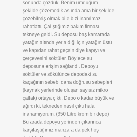
sonunda çözdük. Benim umduğum
şekilde çözemedik aslında ama bir şekilde
çözebilmiş olmak bile bizi inanılmaz
rahatlattı. Çalıştığımız bakım firması
tekneye geldi. Su deposu baş kamarada
yatağın altında yer aldığı için yatağın üstü
ve kapıdan rahat geçsin diye kapıyı ve
çerçevesini söktüler. Böylece su
deposuna erişim sağlandı. Depoyu
söktüler ve sökülünce depodaki su
kaçağının sebebi daha doğrusu sebepleri
(kaynak yerlerinde oluşan sayısız mikro
çatlak) ortaya çıktı. Depo o kadar büyük ve
ağırdı ki, tekneden nasıl çıktı hala
inanamıyorum. (350 Litre krom bir depo)
Bu arada depoyu yerinden çıkarınca
karşılaştığımız manzara da pek hoş