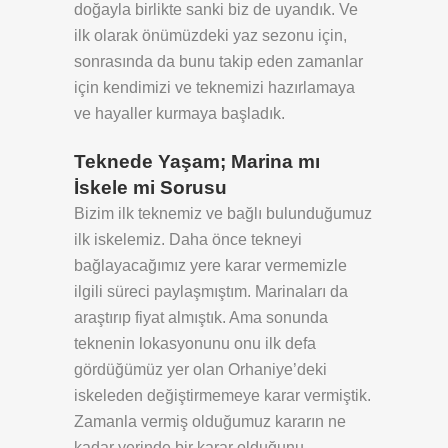
doğayla birlikte sanki biz de uyandık. Ve
ilk olarak önümüzdeki yaz sezonu için,
sonrasında da bunu takip eden zamanlar
için kendimizi ve teknemizi hazırlamaya
ve hayaller kurmaya başladık.
Teknede Yaşam; Marina mı
İskele mi Sorusu
Bizim ilk teknemiz ve bağlı bulunduğumuz
ilk iskelemiz. Daha önce tekneyi
bağlayacağımız yere karar vermemizle
ilgili süreci paylaşmıştım. Marinaları da
araştırıp fiyat almıştık. Ama sonunda
teknenin lokasyonunu onu ilk defa
gördüğümüz yer olan Orhaniye’deki
iskeleden değiştirmemeye karar vermiştik.
Zamanla vermiş olduğumuz kararın ne
kadar yerinde bir karar olduğunu