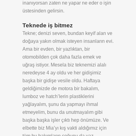
inanıyorsan zaten ne yapar ne eder o işin
üstesinden gelirsin.
Teknede iş bitmez
Tekne; denizi seven, bundan keyif alan ve
doğaya yakın olmak isteyen insanların evi.
Ama bir evden, bir yazlıktan, bir
otomobilden çok daha fazla emek ve
uğraş istiyor. Mesela biz teknemizi alalı
neredeyse 4 ay oldu ve her gidişimiz
başka bir gidişe vesile oldu. Haftaya
geldiğimizde de motora bir bakalım,
lumboz ve hatch’lerin plastiklerini
yağlayalım, şunu da yapmayı ihmal
etmeyelim, bunu da unutmayalım gibi
başka başka işler çıktı hep önümüze. Ve
elbette biz Mia’yı kış vakti aldığımız için
tüm bu bakımların çoğunu da yaz