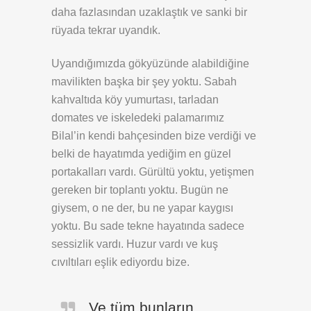
daha fazlasından uzaklaştık ve sanki bir
rüyada tekrar uyandık.
Uyandığımızda gökyüzünde alabildiğine
mavilikten başka bir şey yoktu. Sabah
kahvaltıda köy yumurtası, tarladan
domates ve iskeledeki palamarımız
Bilal’in kendi bahçesinden bize verdiği ve
belki de hayatımda yediğim en güzel
portakalları vardı. Gürültü yoktu, yetişmen
gereken bir toplantı yoktu. Bugün ne
giysem, o ne der, bu ne yapar kaygısı
yoktu. Bu sade tekne hayatında sadece
sessizlik vardı. Huzur vardı ve kuş
cıvıltıları eşlik ediyordu bize.
Ve tüm bunların