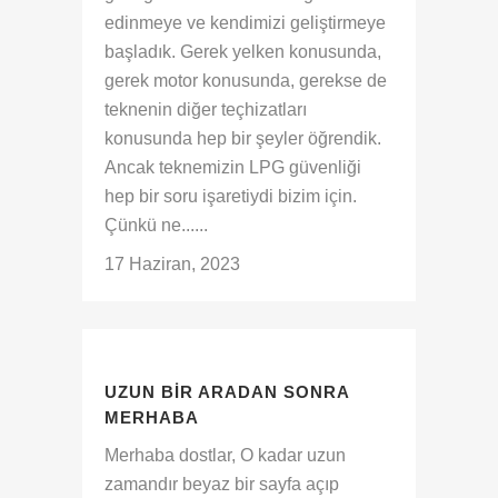
edinmeye ve kendimizi geliştirmeye
başladık. Gerek yelken konusunda,
gerek motor konusunda, gerekse de
teknenin diğer teçhizatları
konusunda hep bir şeyler öğrendik.
Ancak teknemizin LPG güvenliği
hep bir soru işaretiydi bizim için.
Çünkü ne......
17 Haziran, 2023
UZUN BIR ARADAN SONRA
MERHABA
Merhaba dostlar, O kadar uzun
zamandır beyaz bir sayfa açıp