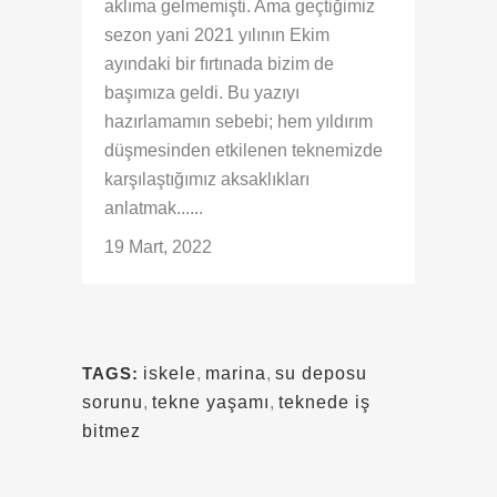
aklıma gelmemişti. Ama geçtiğimiz
sezon yani 2021 yılının Ekim
ayındaki bir fırtınada bizim de
başımıza geldi. Bu yazıyı
hazırlamamın sebebi; hem yıldırım
düşmesinden etkilenen teknemizde
karşılaştığımız aksaklıkları
anlatmak......
19 Mart, 2022
TAGS:
iskele
,
marina
,
su deposu
sorunu
,
tekne yaşamı
,
teknede iş
bitmez