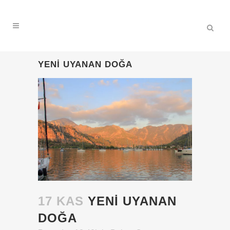
YENI UYANAN DOĞA
17 KAS
YENI UYANAN
DOĞA