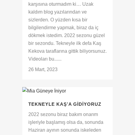
karşısına oturmadım ki… Uzak
kaldım blog yazılarından ve
sizlerden. O yüzden kısa bir
bilgilendirme yapmak, biraz da iç
dökmek istedim. 2022 sezonu güzel
bir sezondu. Tekneyle ilk defa Kaş
Kekova taraflarına gittik biliyorsunuz.
Videoları bu......
26 Mart, 2023
TEKNEYLE KAŞ’A GIDIYORUZ
2022 sezonu biraz bakım onarım
işleriyle başlamış olsa da, sonunda
Haziran ayının sonunda iskeleden