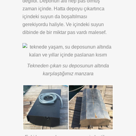
değildi. Deponun altı hep pas olmuş
zaman içinde. Hatta depoyu çıkartınca
içindeki suyun da boşaltılması
gerekiyordu haliyle. Ve içindeki suyun
dibinde de bir miktar pas vardı malesef.
Tekneden çıkan su deposunun altında
karşılaştığımız manzara