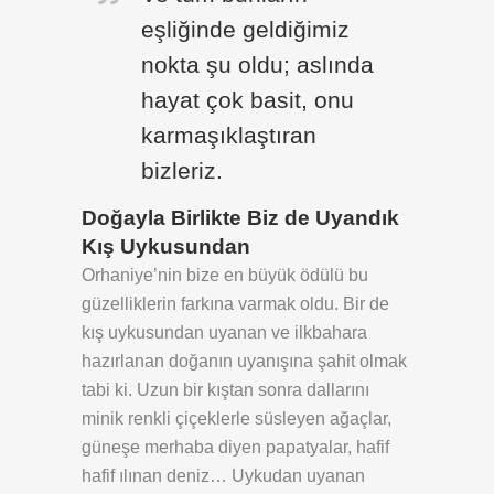
eşliğinde geldiğimiz
nokta şu oldu; aslında
hayat çok basit, onu
karmaşıklaştıran
bizleriz.
Doğayla Birlikte Biz de Uyandık
Kış Uykusundan
Orhaniye’nin bize en büyük ödülü bu
güzelliklerin farkına varmak oldu. Bir de
kış uykusundan uyanan ve ilkbahara
hazırlanan doğanın uyanışına şahit olmak
tabi ki. Uzun bir kıştan sonra dallarını
minik renkli çiçeklerle süsleyen ağaçlar,
güneşe merhaba diyen papatyalar, hafif
hafif ılınan deniz… Uykudan uyanan