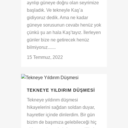
ayrılıp güneye doğru olan seyrimize
başladık. Ve tekneyle Kaş’a
gidiyoruz dedik. Ama ne kadar
güneye sorusunun cevabı henüz yok
çünkü şu an hala Kaş’tayız. İlerleyen
günler bize ne getirecek henüz
bilmiyoruz.......
15 Temmuz, 2022
TEKNEYE YILDIRIM DÜŞMESI
Tekneye yıldırım düşmesi
hikayelerini sağdan soldan duyar,
hayretler içinde dinlerdim. Bir gün
bizim de başımıza gelebileceği hiç