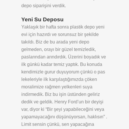
depo siparişini verdik.
Yeni Su Deposu
Yaklaşık bir hafta sonra plastik depo yeni
evi için hazırdı ve sorunsuz bir şekilde
takıldı. Biz de bu arada yeni depo
gelmeden, orayı bir güzel temizledik,
paslarından arındırdık. Üzerini boyadık ve
ilk günkü kadar temiz yaptık. Bu konuda
kendimizle gurur duyuyorum çünkü o pas
lekeleriyle ilk karşılaştığımızda çöken
moralimize rağmen yelkenleri suya
indirmedik. Biz bu işin üstünden geliriz
dedik ve geldik. Henry Ford’un bir deyişi
var, diyor ki “Bir şeyi yapabileceğini veya
yapamayacağını düşünüyorsan, haklısın” .
Limit sensin çünkü, sen yapacağına