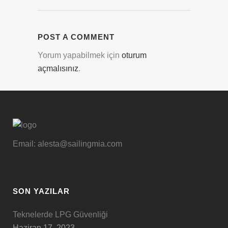
POST A COMMENT
Yorum yapabilmek için
oturum
açmalısınız
.
Email: alesta@sailingmia.com
SON YAZILAR
Teknelerde LPG Güvenliği
Haziran 17, 2023