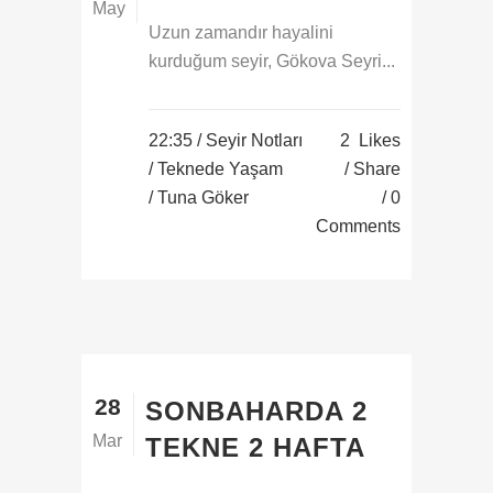
May
Uzun zamandır hayalini
kurduğum seyir, Gökova Seyri...
22:35 /
Seyir Notları
2
Likes
/
Teknede Yaşam
Share
/ Tuna Göker
0
Comments
28
SONBAHARDA 2
Mar
TEKNE 2 HAFTA