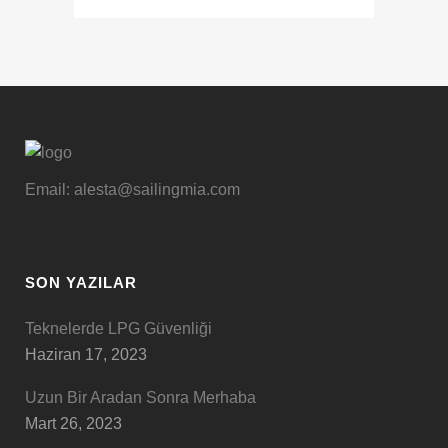
Email: alesta@sailingmia.com
SON YAZILAR
Teknelerde LPG Güvenliği
Haziran 17, 2023
Uzun Bir Aradan Sonra Merhaba
Mart 26, 2023