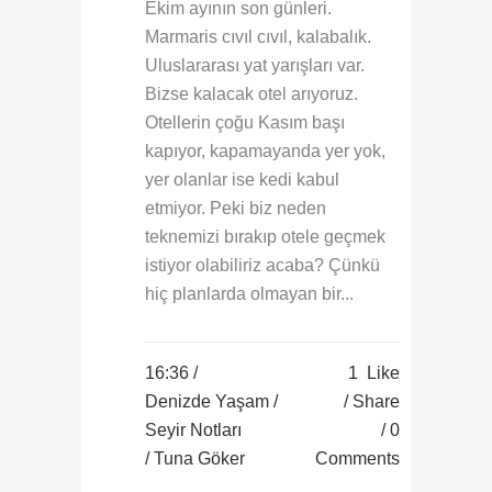
Ekim ayının son günleri.
Marmaris cıvıl cıvıl, kalabalık.
Uluslararası yat yarışları var.
Bizse kalacak otel arıyoruz.
Otellerin çoğu Kasım başı
kapıyor, kapamayanda yer yok,
yer olanlar ise kedi kabul
etmiyor. Peki biz neden
teknemizi bırakıp otele geçmek
istiyor olabiliriz acaba? Çünkü
hiç planlarda olmayan bir...
16:36 /
1
Like
Denizde Yaşam
/
Share
Seyir Notları
0
/ Tuna Göker
Comments