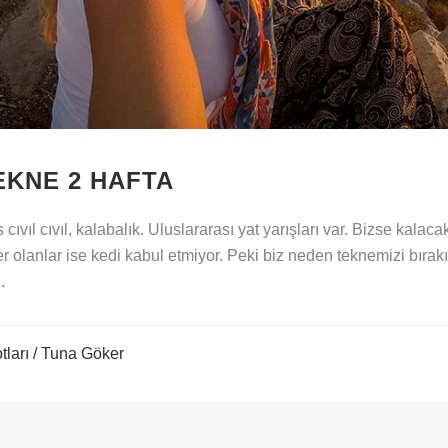
EKNE 2 HAFTA
ıvıl cıvıl, kalabalık. Uluslararası yat yarışları var. Bizse kalac
 olanlar ise kedi kabul etmiyor. Peki biz neden teknemizi bırakı
.
tları
/ Tuna Göker