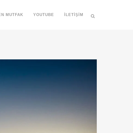
EN MUTFAK
YOUTUBE
İLETIŞIM