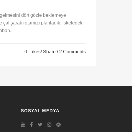
n gelmesini dört gözle beklemeye
 çalışarak rotamızı planladık, iskeledeki
abah...
0
Likes
Share
2 Comments
SOSYAL MEDYA