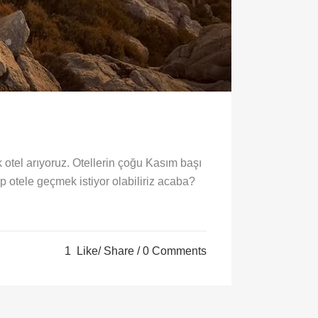
ak otel arıyoruz. Otellerin çoğu Kasım başı
p otele geçmek istiyor olabiliriz acaba?
1
Like
Share
0 Comments