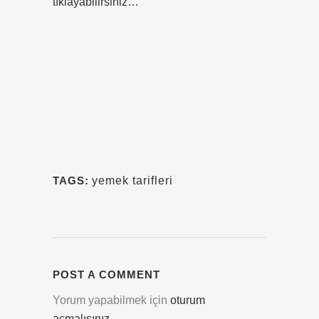
tıklayabilirsiniz…
TAGS:
yemek tarifleri
POST A COMMENT
Yorum yapabilmek için
oturum
açmalısınız
.