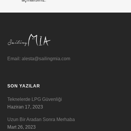
Email: alesta@sailingmia.com
SON YAZILAR
Teknelerde LPG Güvenliği
Haziran 17, 2023
Uzun Bir Aradan Sonra Merhaba
Mart 26, 2023