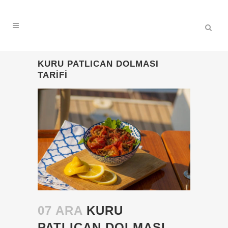
KURU PATLICAN DOLMASI
TARIFI
07 ARA
KURU
PATLICAN DOLMASI