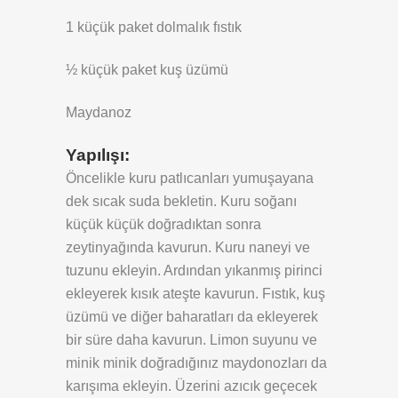
1 küçük paket dolmalık fıstık
½ küçük paket kuş üzümü
Maydanoz
Yapılışı:
Öncelikle kuru patlıcanları yumuşayana
dek sıcak suda bekletin. Kuru soğanı
küçük küçük doğradıktan sonra
zeytinyağında kavurun. Kuru naneyi ve
tuzunu ekleyin. Ardından yıkanmış pirinci
ekleyerek kısık ateşte kavurun. Fıstık, kuş
üzümü ve diğer baharatları da ekleyerek
bir süre daha kavurun. Limon suyunu ve
minik minik doğradığınız maydonozları da
karışıma ekleyin. Üzerini azıcık geçecek