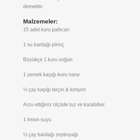
demektir.
Malzemeler:
15 adet kuru patlıcan
1 su bardağı pirinç
Büyükçe 1 kuru soğan
1 yemek kaşığı kuru nane
½ çay kaşığı tarçın & kimyon
Arzu ettiğiniz ölçüde tuz ve karabiber
1 limon suyu
½ çay bardağı zeytinyağı